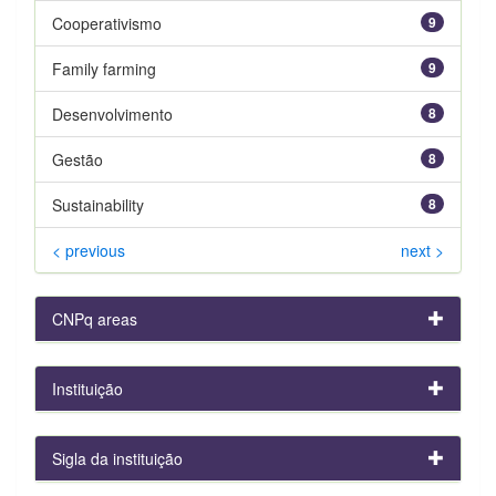
Cooperativismo
9
Family farming
9
Desenvolvimento
8
Gestão
8
Sustainability
8
< previous
next >
CNPq areas
Instituição
Sigla da instituição