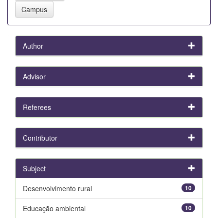
Author
Advisor
Referees
Contributor
Subject
Desenvolvimento rural
10
Educação ambiental
10