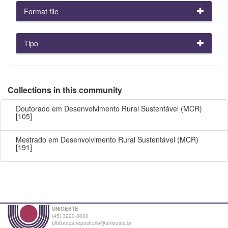
Format file
Tipo
Collections in this community
Doutorado em Desenvolvimento Rural Sustentável (MCR)
[105]
Mestrado em Desenvolvimento Rural Sustentável (MCR)
[191]
UNIOESTE
(45) 3220-3000
biblioteca.repositorio@unioeste.br