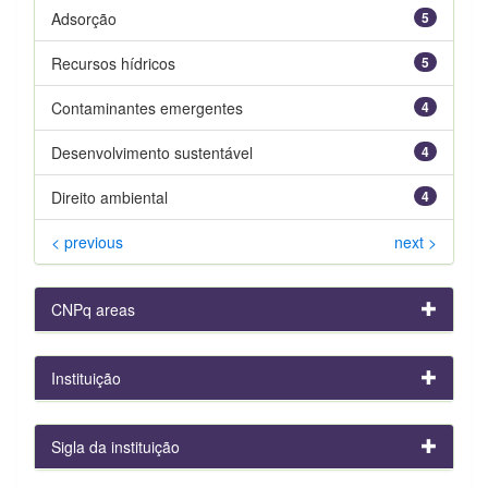
Adsorção
5
Recursos hídricos
5
Contaminantes emergentes
4
Desenvolvimento sustentável
4
Direito ambiental
4
< previous
next >
CNPq areas
Instituição
Sigla da instituição