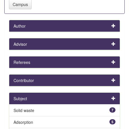
Author
Advisor
Referees
Contributor
Subject
Solid waste
7
Adsorption
5