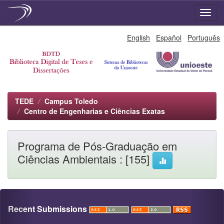
Skip
English
Español
Português
navigation
TEDE
Campus Toledo
Centro de Engenharias e Ciências Exatas
Programa de Pós-Graduação em
Ciências Ambientais : [155]
Recent Submissions