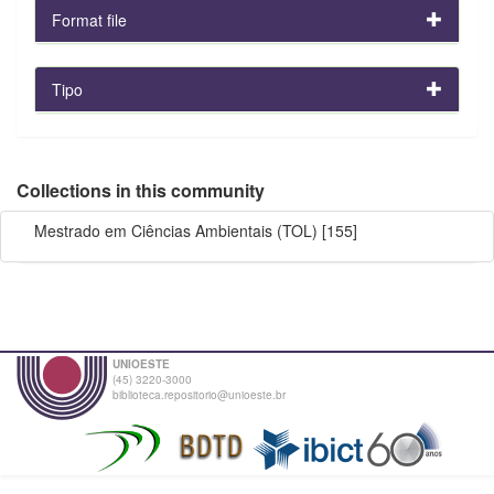
Format file
Tipo
Collections in this community
Mestrado em Ciências Ambientais (TOL)
[155]
UNIOESTE
(45) 3220-3000
biblioteca.repositorio@unioeste.br