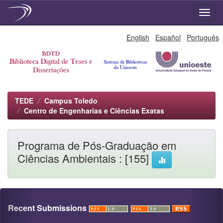
Skip
English
Español
Português
navigation
TEDE
Campus Toledo
Centro de Engenharias e Ciências Exatas
Programa de Pós-Graduação em
Ciências Ambientais : [155]
Recent Submissions