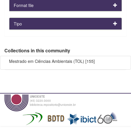
Format file
Tipo
Collections in this community
Mestrado em Ciências Ambientais (TOL)
[155]
UNIOESTE
(45) 3220-3000
biblioteca.repositorio@unioeste.br