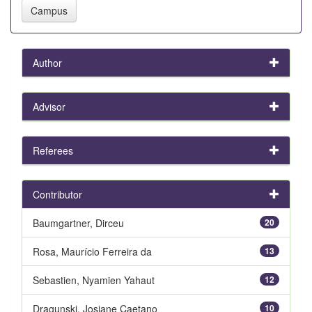
Author
Advisor
Referees
Contributor
Baumgartner, Dirceu
20
Rosa, Maurício Ferreira da
13
Sebastien, Nyamien Yahaut
12
Dragunski, Josiane Caetano
10