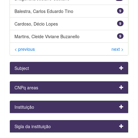
Balestra, Carlos Eduardo Tino
9
Cardoso, Décio Lopes
9
Martins, Cleide Viviane Buzanello
9
< previous
next >
Subject
CNPq areas
Instituição
Sigla da instituição