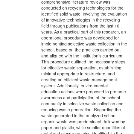
comprehensive literature review was
conducted on recycling technologies for the
identified solid waste, involving the evaluation
of innovative technologies in the recycling
field through publications from the last 10
years. As a practical part of this research, an
operational procedure was developed for
implementing selective waste collection in the
school, based on the practices carried out
and aligned with the institution's curriculum.
This procedure outlined the necessary steps
for effective waste separation, establishing
minimal appropriate infrastructure, and
creating an efficient waste management
system. Additionally, environmental
education actions were proposed to promote
awareness and participation of the school
community in selective waste collection and
reducing waste generation. Regarding the
waste generated in the analyzed school,
organic waste was predominant, followed by
paper and plastic, while smaller quantities of
metal and glass were also identified. In the