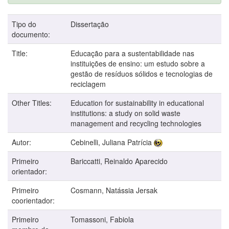
Tipo do
Dissertação
documento:
Title:
Educação para a sustentabilidade nas
instituições de ensino: um estudo sobre a
gestão de resíduos sólidos e tecnologias de
reciclagem
Other Titles:
Education for sustainability in educational
institutions: a study on solid waste
management and recycling technologies
Autor:
Cebinelli, Juliana Patrícia
Primeiro
Bariccatti, Reinaldo Aparecido
orientador:
Primeiro
Cosmann, Natássia Jersak
coorientador:
Primeiro
Tomassoni, Fabiola