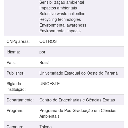
Sensibilização ambiental
Impactos ambientais
Selective waste collection
Recycling technologies
Environmental awareness
Environmental impacts
CNPq areas:
OUTROS
Idioma:
por
País:
Brasil
Publisher:
Universidade Estadual do Oeste do Paraná
Sigla da
UNIOESTE
instituição:
Departamento:
Centro de Engenharias e Ciências Exatas
Program:
Programa de Pós-Graduação em Ciências
Ambientais
Campun:
Toledo