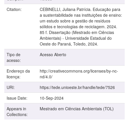
Citation:
CEBINELLI, Juliana Patrícia. Educação para
a sustentabilidade nas instituições de ensino:
um estudo sobre a gestão de resíduos
sólidos e tecnologias de reciclagem. 2024.
85 f. Dissertação (Mestrado em Ciências
Ambientais) - Universidade Estadual do
Oeste do Paraná, Toledo, 2024.
Tipo de
Acesso Aberto
acesso:
Endereço da
http://creativecommons.org/licenses/by-nc-
licença:
nd/4.0/
URI:
https://tede.unioeste.br/handle/tede/7526
Issue Date:
10-Sep-2024
Appears in
Mestrado em Ciências Ambientais (TOL)
Collections: