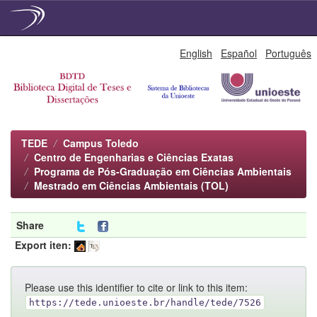
Skip
English
Español
Português
navigation
TEDE
Campus Toledo
Centro de Engenharias e Ciências Exatas
Programa de Pós-Graduação em Ciências Ambientais
Mestrado em Ciências Ambientais (TOL)
Share
Export iten:
Please use this identifier to cite or link to this item:
https://tede.unioeste.br/handle/tede/7526