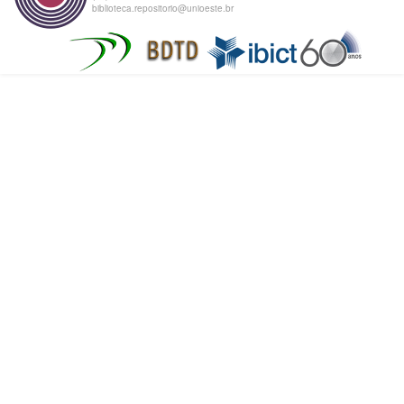
biblioteca.repositorio@unioeste.br