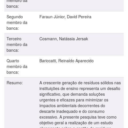
membro da
banca:
Segundo
Faraun Júnior, David Pereira
membro da
banca:
Terceiro
Cosmann, Natássia Jersak
membro da
banca:
Quarto
Bariccatti, Reinaldo Aparecido
membro da
banca:
Resumo:
A crescente geração de resíduos sólidos nas
instituições de ensino representa um desafio
significativo, que demanda soluções
urgentes e eficazes para minimizar os
impactos ambientais decorrentes do
descarte inadequado e do consumo
excessivo. A presente pesquisa teve como
objetivo geral a realização de um estudo