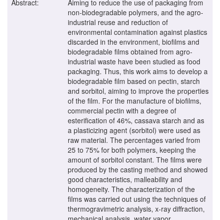
Abstract:
Aiming to reduce the use of packaging from
non-biodegradable polymers, and the agro-
industrial reuse and reduction of
environmental contamination against plastics
discarded in the environment, biofilms and
biodegradable films obtained from agro-
industrial waste have been studied as food
packaging. Thus, this work aims to develop a
biodegradable film based on pectin, starch
and sorbitol, aiming to improve the properties
of the film. For the manufacture of biofilms,
commercial pectin with a degree of
esterification of 46%, cassava starch and as
a plasticizing agent (sorbitol) were used as
raw material. The percentages varied from
25 to 75% for both polymers, keeping the
amount of sorbitol constant. The films were
produced by the casting method and showed
good characteristics, malleability and
homogeneity. The characterization of the
films was carried out using the techniques of
thermogravimetric analysis, x-ray diffraction,
mechanical analysis, water vapor