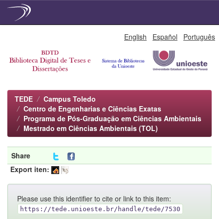
Skip
English
Español
Português
navigation
TEDE
Campus Toledo
Centro de Engenharias e Ciências Exatas
Programa de Pós-Graduação em Ciências Ambientais
Mestrado em Ciências Ambientais (TOL)
Share
Export iten:
Please use this identifier to cite or link to this item:
https://tede.unioeste.br/handle/tede/7530