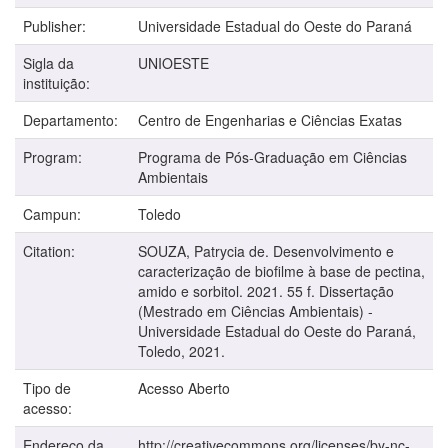
Publisher:
Universidade Estadual do Oeste do Paraná
Sigla da
UNIOESTE
instituição:
Departamento:
Centro de Engenharias e Ciências Exatas
Program:
Programa de Pós-Graduação em Ciências
Ambientais
Campun:
Toledo
Citation:
SOUZA, Patrycia de. Desenvolvimento e
caracterização de biofilme à base de pectina,
amido e sorbitol. 2021. 55 f. Dissertação
(Mestrado em Ciências Ambientais) -
Universidade Estadual do Oeste do Paraná,
Toledo, 2021.
Tipo de
Acesso Aberto
acesso:
Endereço da
http://creativecommons.org/licenses/by-nc-