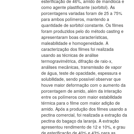
esterificação de 46%, amido de mandioca e
como agente plastificante (sorbitol). As
porcentagens variadas foram de 25 a 75%
para ambos polímeros, mantendo a
quantidade de sorbitol constante. Os filmes
foram produzidos pelo do método casting e
apresentaram boas características,
maleabilidade e homogeneidade. A
caracterização dos filmes foi realizada
usando as técnicas de análise
termogravimétrica, difração de raio-x,
análises mecânicas, transmissão de vapor
de água, teste de opacidade, espessura e
solubilidade, sendo possível observar que
houve maior deformação com o aumento da
porcentagem de amido, além da interação
entre os polímeros com maior estabilidade
térmica para o filme com maior adição de
amido. Após a produção dos filmes usando a
pectina comercial, foi realizada a extração da
pectina do bagaço da laranja. A extração
apresentou rendimento de 12 e 10%, e grau
de esterificação de 40% e 43% para as