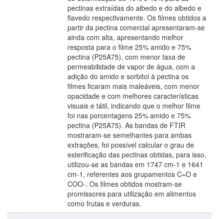
pectinas extraídas do albedo e do albedo e
flavedo respectivamente. Os filmes obtidos a
partir da pectina comercial apresentaram-se
ainda com alta, apresentando melhor
resposta para o filme 25% amido e 75%
pectina (P25A75), com menor taxa de
permeabilidade de vapor de água, com a
adição do amido e sorbitol à pectina os
filmes ficaram mais maleáveis, com menor
opacidade e com melhores características
visuais e tátil, indicando que o melhor filme
foi nas porcentagens 25% amido e 75%
pectina (P25A75). As bandas de FTIR
mostraram-se semelhantes para ambas
extrações, foi possível calcular o grau de
esterificação das pectinas obtidas, para isso,
utilizou-se as bandas em 1747 cm-1 e 1641
cm-1, referentes aos grupamentos C=O e
COO-. Os filmes obtidos mostram-se
promissores para utilização em alimentos
como frutas e verduras.