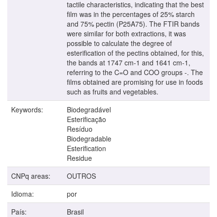
tactile characteristics, indicating that the best
film was in the percentages of 25% starch
and 75% pectin (P25A75). The FTIR bands
were similar for both extractions, it was
possible to calculate the degree of
esterification of the pectins obtained, for this,
the bands at 1747 cm-1 and 1641 cm-1,
referring to the C=O and COO groups -. The
films obtained are promising for use in foods
such as fruits and vegetables.
Keywords:
Biodegradável
Esterificação
Resíduo
Biodegradable
Esterification
Residue
CNPq areas:
OUTROS
Idioma:
por
País:
Brasil