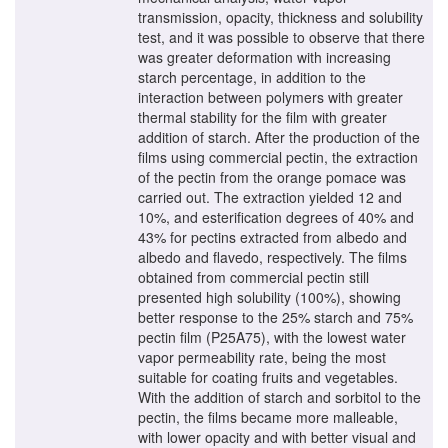
transmission, opacity, thickness and solubility
test, and it was possible to observe that there
was greater deformation with increasing
starch percentage, in addition to the
interaction between polymers with greater
thermal stability for the film with greater
addition of starch. After the production of the
films using commercial pectin, the extraction
of the pectin from the orange pomace was
carried out. The extraction yielded 12 and
10%, and esterification degrees of 40% and
43% for pectins extracted from albedo and
albedo and flavedo, respectively. The films
obtained from commercial pectin still
presented high solubility (100%), showing
better response to the 25% starch and 75%
pectin film (P25A75), with the lowest water
vapor permeability rate, being the most
suitable for coating fruits and vegetables.
With the addition of starch and sorbitol to the
pectin, the films became more malleable,
with lower opacity and with better visual and