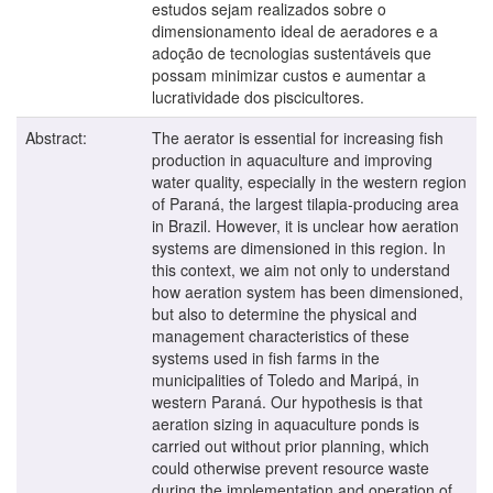
estudos sejam realizados sobre o
dimensionamento ideal de aeradores e a
adoção de tecnologias sustentáveis que
possam minimizar custos e aumentar a
lucratividade dos piscicultores.
Abstract:
The aerator is essential for increasing fish
production in aquaculture and improving
water quality, especially in the western region
of Paraná, the largest tilapia-producing area
in Brazil. However, it is unclear how aeration
systems are dimensioned in this region. In
this context, we aim not only to understand
how aeration system has been dimensioned,
but also to determine the physical and
management characteristics of these
systems used in fish farms in the
municipalities of Toledo and Maripá, in
western Paraná. Our hypothesis is that
aeration sizing in aquaculture ponds is
carried out without prior planning, which
could otherwise prevent resource waste
during the implementation and operation of