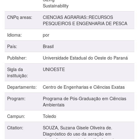
Sustainability
CNPq areas:
CIENCIAS AGRARIAS::RECURSOS
PESQUEIROS E ENGENHARIA DE PESCA
Idioma:
por
País:
Brasil
Publisher:
Universidade Estadual do Oeste do Paraná
Sigla da
UNIOESTE
instituição:
Departamento:
Centro de Engenharias e Ciências Exatas
Program:
Programa de Pós-Graduação em Ciências
Ambientais
Campun:
Toledo
Citation:
SOUZA, Suzana Gisele Oliveira de.
Diagnóstico do uso da aeração em