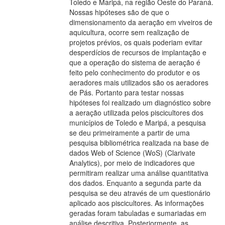
Toledo e Maripá, na região Oeste do Paraná.
Nossas hipóteses são de que o
dimensionamento da aeração em viveiros de
aquicultura, ocorre sem realização de
projetos prévios, os quais poderiam evitar
desperdícios de recursos de implantação e
que a operação do sistema de aeração é
feito pelo conhecimento do produtor e os
aeradores mais utilizados são os aeradores
de Pás. Portanto para testar nossas
hipóteses foi realizado um diagnóstico sobre
a aeração utilizada pelos piscicultores dos
municípios de Toledo e Maripá, a pesquisa
se deu primeiramente a partir de uma
pesquisa bibliométrica realizada na base de
dados Web of Science (WoS) (Clarivate
Analytics), por meio de indicadores que
permitiram realizar uma análise quantitativa
dos dados. Enquanto a segunda parte da
pesquisa se deu através de um questionário
aplicado aos piscicultores. As informações
geradas foram tabuladas e sumariadas em
análise descritiva. Posteriormente, as