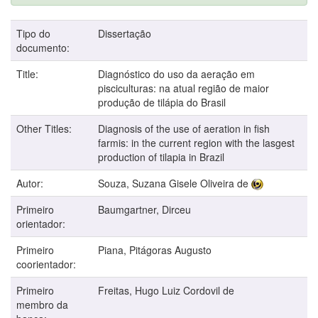
Tipo do
Dissertação
documento:
Title:
Diagnóstico do uso da aeração em
pisciculturas: na atual região de maior
produção de tilápia do Brasil
Other Titles:
Diagnosis of the use of aeration in fish
farmis: in the current region with the lasgest
production of tilapia in Brazil
Autor:
Souza, Suzana Gisele Oliveira de
Primeiro
Baumgartner, Dirceu
orientador:
Primeiro
Piana, Pitágoras Augusto
coorientador:
Primeiro
Freitas, Hugo Luiz Cordovil de
membro da