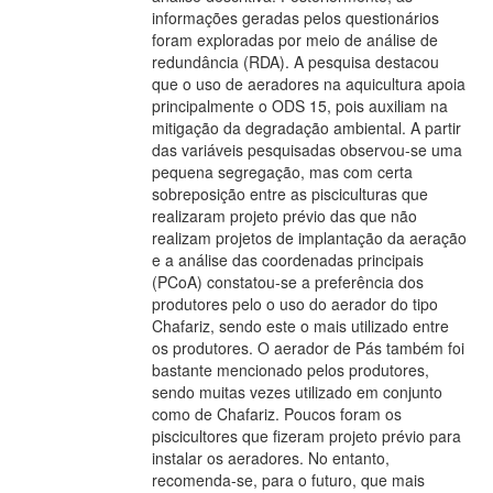
informações geradas pelos questionários
foram exploradas por meio de análise de
redundância (RDA). A pesquisa destacou
que o uso de aeradores na aquicultura apoia
principalmente o ODS 15, pois auxiliam na
mitigação da degradação ambiental. A partir
das variáveis pesquisadas observou-se uma
pequena segregação, mas com certa
sobreposição entre as pisciculturas que
realizaram projeto prévio das que não
realizam projetos de implantação da aeração
e a análise das coordenadas principais
(PCoA) constatou-se a preferência dos
produtores pelo o uso do aerador do tipo
Chafariz, sendo este o mais utilizado entre
os produtores. O aerador de Pás também foi
bastante mencionado pelos produtores,
sendo muitas vezes utilizado em conjunto
como de Chafariz. Poucos foram os
piscicultores que fizeram projeto prévio para
instalar os aeradores. No entanto,
recomenda-se, para o futuro, que mais