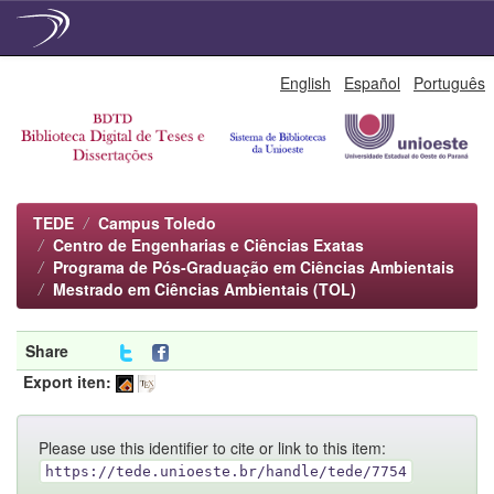
Skip
English
Español
Português
navigation
TEDE
Campus Toledo
Centro de Engenharias e Ciências Exatas
Programa de Pós-Graduação em Ciências Ambientais
Mestrado em Ciências Ambientais (TOL)
Share
Export iten:
Please use this identifier to cite or link to this item:
https://tede.unioeste.br/handle/tede/7754