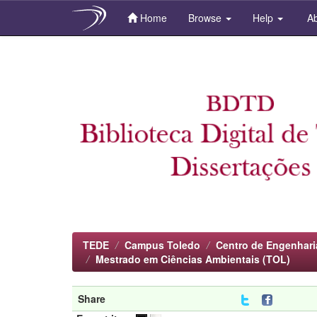
Home
Browse
Help
Ab
Skip
navigation
TEDE
Campus Toledo
Centro de Engenhari
Mestrado em Ciências Ambientais (TOL)
Share