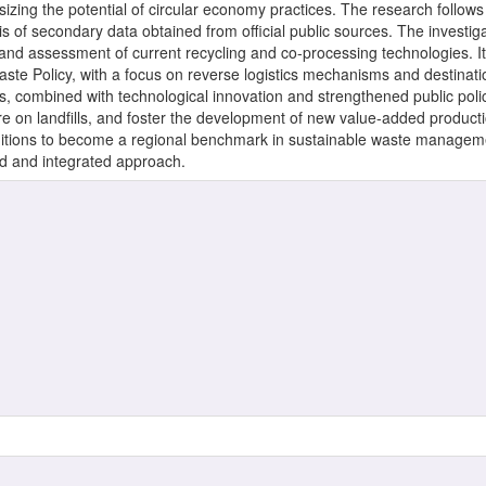
zing the potential of circular economy practices. The research follows
s of secondary data obtained from official public sources. The investiga
 and assessment of current recycling and co-processing technologies. I
aste Policy, with a focus on reverse logistics mechanisms and destinati
ies, combined with technological innovation and strengthened public po
ure on landfills, and foster the development of new value-added product
ditions to become a regional benchmark in sustainable waste management,
ed and integrated approach.