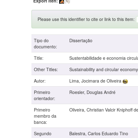
Export iten:
Please use this identifier to cite or link to this item:
Tipo do
Dissertação
documento:
Title:
Sustentabilidade e economia circul
Other Titles:
Sustainability and circular economy
Autor:
Lima, Jocimara de Oliveira
Primeiro
Roesler, Douglas André
orientador:
Primeiro
Oliveira, Christian Valcir Kniphoff d
membro da
banca:
Segundo
Balestra, Carlos Eduardo Tino