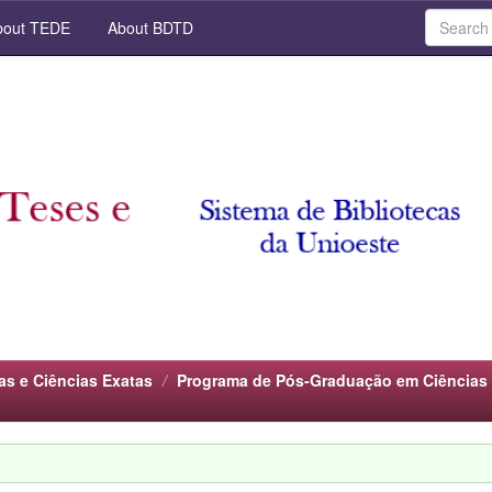
out TEDE
About BDTD
as e Ciências Exatas
Programa de Pós-Graduação em Ciências