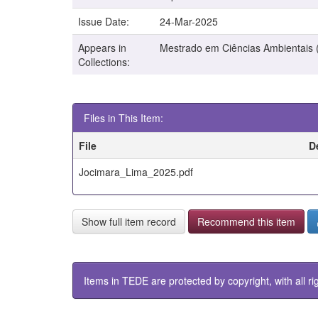
Issue Date:
24-Mar-2025
Appears in
Mestrado em Ciências Ambientais 
Collections:
Files in This Item:
File
D
Jocimara_Lima_2025.pdf
Show full item record
Recommend this item
Items in TEDE are protected by copyright, with all ri