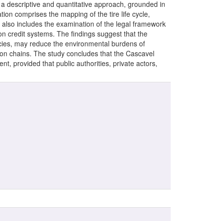
 a descriptive and quantitative approach, grounded in
tion comprises the mapping of the tire life cycle,
t also includes the examination of the legal framework
on credit systems. The findings suggest that the
licies, may reduce the environmental burdens of
ion chains. The study concludes that the Cascavel
 provided that public authorities, private actors,