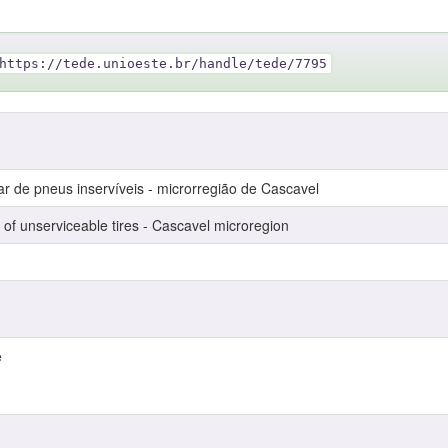
https://tede.unioeste.br/handle/tede/7795
ar de pneus inservíveis - microrregião de Cascavel
 of unserviceable tires - Cascavel microregion
e