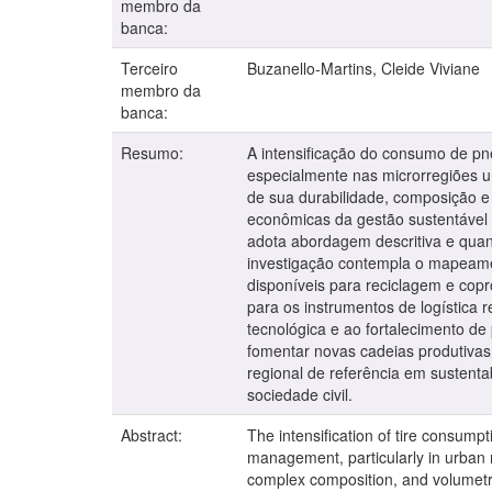
membro da
banca:
Terceiro
Buzanello-Martins, Cleide Viviane
membro da
banca:
Resumo:
A intensificação do consumo de pne
especialmente nas microrregiões u
de sua durabilidade, composição e
econômicas da gestão sustentável 
adota abordagem descritiva e quant
investigação contempla o mapeamen
disponíveis para reciclagem e copr
para os instrumentos de logística 
tecnológica e ao fortalecimento de
fomentar novas cadeias produtivas 
regional de referência em sustenta
sociedade civil.
Abstract:
The intensification of tire consumpt
management, particularly in urban mi
complex composition, and volumetri