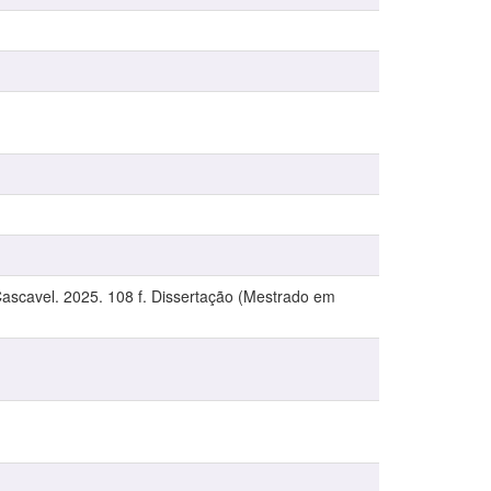
 Cascavel. 2025. 108 f. Dissertação (Mestrado em