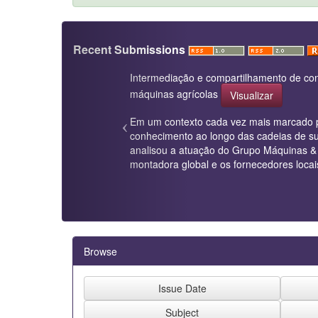
Recent Submissions
Intermediação e compartilhamento de con
máquinas agrícolas
Visualizar
Em um contexto cada vez mais marcado por
conhecimento ao longo das cadeias de su
analisou a atuação do Grupo Máquinas & 
montadora global e os fornecedores locai
Browse