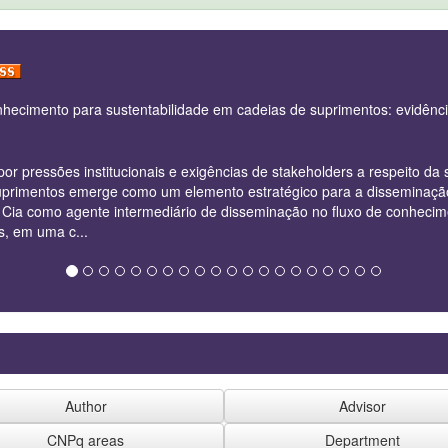
hecimento para sustentabilidade em cadeias de suprimentos: evidênc
 pressões institucionais e exigências de stakeholders a respeito da 
primentos emerge como um elemento estratégico para a disseminação 
Cia como agente intermediário de disseminação no fluxo de conhecim
s, em uma c...