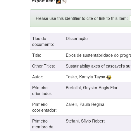
Export iten:
Please use this identifier to cite or link to this item:
Tipo do
Dissertação
documento:
Title:
Eixos de sustentabilidade do prog
Other Titles:
Sustainability axes of cascavel's 
Autor:
Teske, Kamyla Taysa
Primeiro
Bertolini, Geysler Rogis Flor
orientador:
Primeiro
Zarelli, Paula Regina
coorientador:
Primeiro
Stéfani, Sílvio Robert
membro da