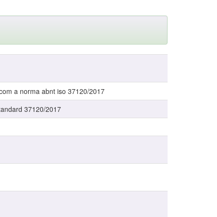
e com a norma abnt iso 37120/2017
 standard 37120/2017