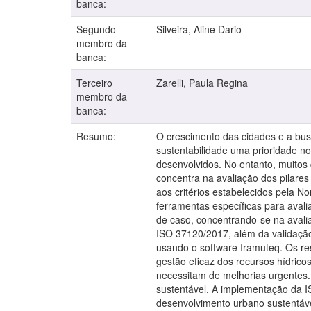
banca:
Segundo
Silveira, Aline Dario
membro da
banca:
Terceiro
Zarelli, Paula Regina
membro da
banca:
Resumo:
O crescimento das cidades e a bus
sustentabilidade uma prioridade no
desenvolvidos. No entanto, muitos 
concentra na avaliação dos pilares
aos critérios estabelecidos pela No
ferramentas específicas para aval
de caso, concentrando-se na avalia
ISO 37120/2017, além da validação 
usando o software Iramuteq. Os res
gestão eficaz dos recursos hídrico
necessitam de melhorias urgentes. 
sustentável. A implementação da 
desenvolvimento urbano sustentáve