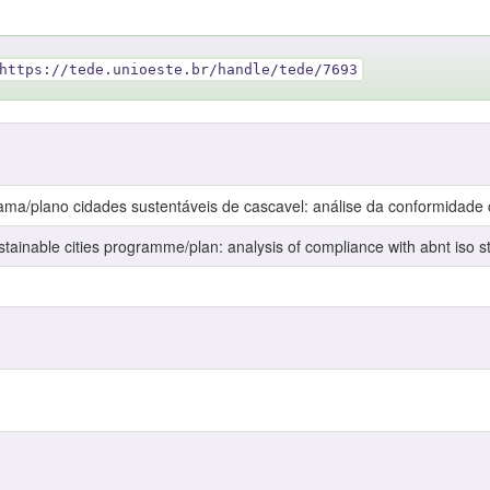
https://tede.unioeste.br/handle/tede/7693
rama/plano cidades sustentáveis de cascavel: análise da conformidad
sustainable cities programme/plan: analysis of compliance with abnt iso