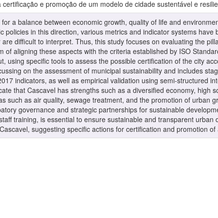
 certificação e promoção de um modelo de cidade sustentável e resilie
 for a balance between economic growth, quality of life and environment
c policies in this direction, various metrics and indicator systems ha
r are difficult to interpret. Thus, this study focuses on evaluating the pil
m of aligning these aspects with the criteria established by ISO Standa
ut, using specific tools to assess the possible certification of the cit
cussing on the assessment of municipal sustainability and includes st
017 indicators, as well as empirical validation using semi-structured i
cate that Cascavel has strengths such as a diversified economy, high s
as such as air quality, sewage treatment, and the promotion of urban
cipatory governance and strategic partnerships for sustainable develop
aff training, is essential to ensure sustainable and transparent urban 
n Cascavel, suggesting specific actions for certification and promotion of