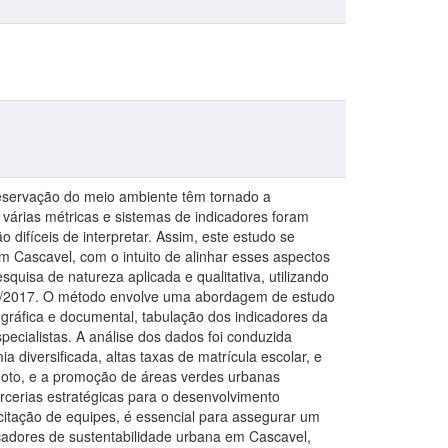
reservação do meio ambiente têm tornado a
 várias métricas e sistemas de indicadores foram
difíceis de interpretar. Assim, este estudo se
m Cascavel, com o intuito de alinhar esses aspectos
quisa de natureza aplicada e qualitativa, utilizando
120/2017. O método envolve uma abordagem de estudo
ográfica e documental, tabulação dos indicadores da
ecialistas. A análise dos dados foi conduzida
diversificada, altas taxas de matrícula escolar, e
sgoto, e a promoção de áreas verdes urbanas
rcerias estratégicas para o desenvolvimento
itação de equipes, é essencial para assegurar um
cadores de sustentabilidade urbana em Cascavel,