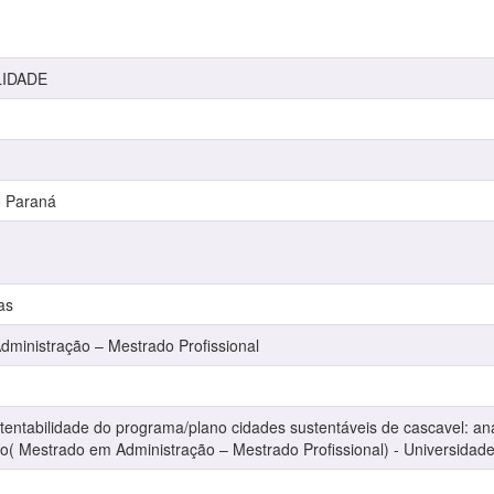
LIDADE
o Paraná
as
inistração – Mestrado Profissional
tentabilidade do programa/plano cidades sustentáveis de cascavel: an
o( Mestrado em Administração – Mestrado Profissional) - Universidad