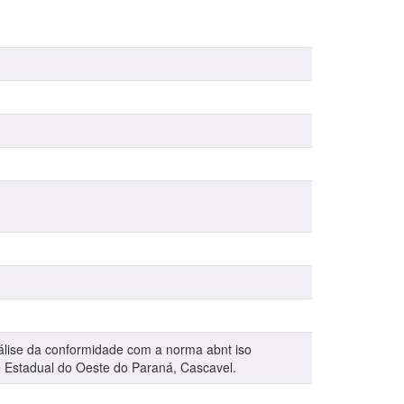
álise da conformidade com a norma abnt iso
e Estadual do Oeste do Paraná, Cascavel.