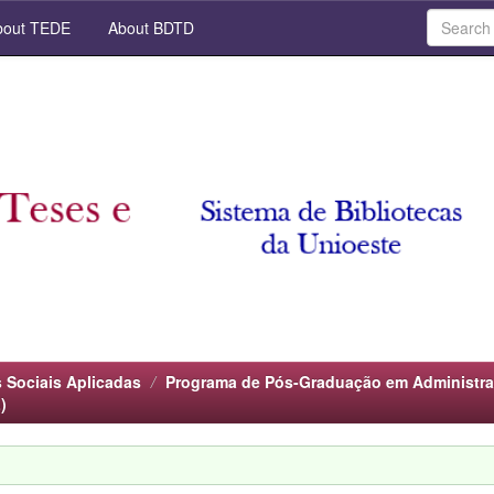
out TEDE
About BDTD
 Sociais Aplicadas
Programa de Pós-Graduação em Administraç
)