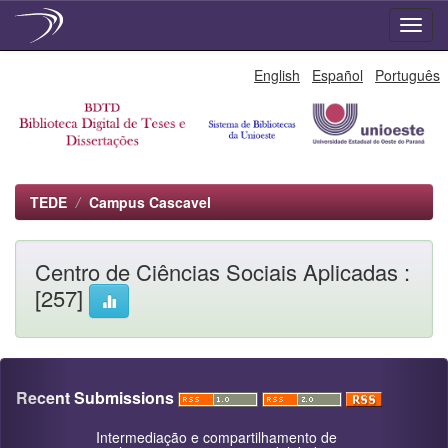
Skip
English
Español
Português
navigation
TEDE
Campus Cascavel
Centro de Ciências Sociais Aplicadas :
[257]
Recent Submissions
Intermediação e compartilhamento de