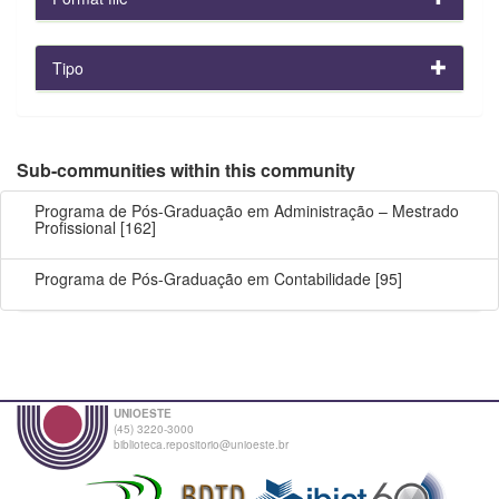
Tipo
Sub-communities within this community
Programa de Pós-Graduação em Administração – Mestrado
Profissional
[162]
Programa de Pós-Graduação em Contabilidade
[95]
UNIOESTE
(45) 3220-3000
biblioteca.repositorio@unioeste.br