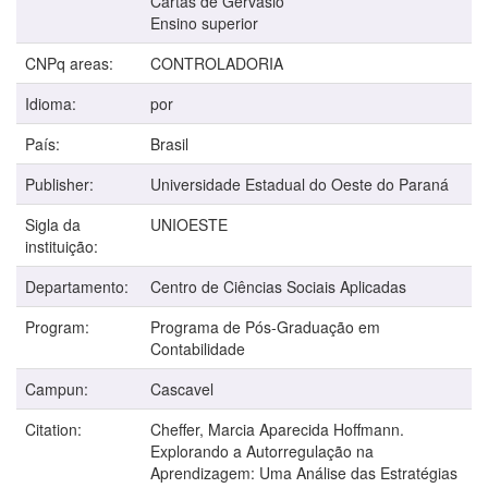
Cartas de Gervásio
Ensino superior
CNPq areas:
CONTROLADORIA
Idioma:
por
País:
Brasil
Publisher:
Universidade Estadual do Oeste do Paraná
Sigla da
UNIOESTE
instituição:
Departamento:
Centro de Ciências Sociais Aplicadas
Program:
Programa de Pós-Graduação em
Contabilidade
Campun:
Cascavel
Citation:
Cheffer, Marcia Aparecida Hoffmann.
Explorando a Autorregulação na
Aprendizagem: Uma Análise das Estratégias