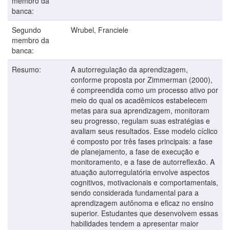
membro da
banca:
Segundo
Wrubel, Franciele
membro da
banca:
Resumo:
A autorregulação da aprendizagem,
conforme proposta por Zimmerman (2000),
é compreendida como um processo ativo por
meio do qual os acadêmicos estabelecem
metas para sua aprendizagem, monitoram
seu progresso, regulam suas estratégias e
avaliam seus resultados. Esse modelo cíclico
é composto por três fases principais: a fase
de planejamento, a fase de execução e
monitoramento, e a fase de autorreflexão. A
atuação autorregulatória envolve aspectos
cognitivos, motivacionais e comportamentais,
sendo considerada fundamental para a
aprendizagem autônoma e eficaz no ensino
superior. Estudantes que desenvolvem essas
habilidades tendem a apresentar maior