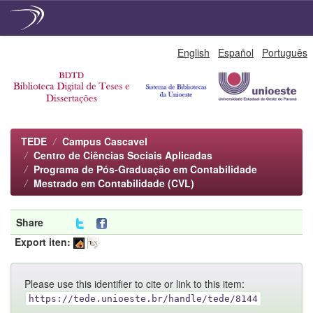
Skip
English
Español
Português
navigation
TEDE
Campus Cascavel
Centro de Ciências Sociais Aplicadas
Programa de Pós-Graduação em Contabilidade
Mestrado em Contabilidade (CVL)
Share
Export iten:
Please use this identifier to cite or link to this item:
https://tede.unioeste.br/handle/tede/8144