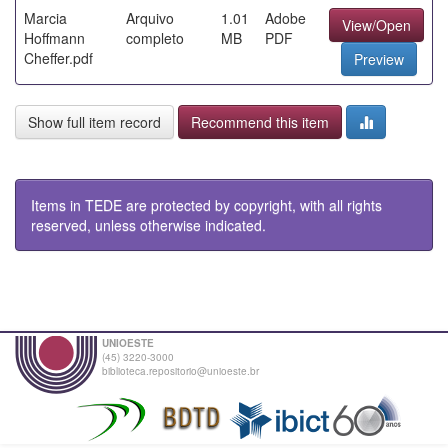
Marcia
Arquivo
1.01
Adobe
View/Open
Hoffmann
completo
MB
PDF
Cheffer.pdf
Preview
Show full item record
Recommend this item
Items in TEDE are protected by copyright, with all rights
reserved, unless otherwise indicated.
UNIOESTE
(45) 3220-3000
biblioteca.repositorio@unioeste.br