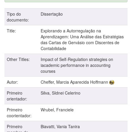
Tipo do
Dissertação
documento:
Title:
Explorando a Autorregulação na
Aprendizagem: Uma Análise das Estratégias
das Cartas de Gervásio com Discentes de
Contabilidade
Other Titles:
Impact of Self-Regulation strategies on
iacademic performance in accounting
courses
Autor:
Cheffer, Marcia Aparecida Hoffmann
Primeiro
Silva, SIdnei Celerino
orientador:
Primeiro
Wrubel, Franciele
coorientador:
Primeiro
Biavatti, Vania Tanira