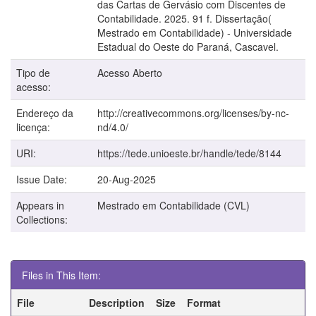
das Cartas de Gervásio com Discentes de
Contabilidade. 2025. 91 f. Dissertação(
Mestrado em Contabilidade) - Universidade
Estadual do Oeste do Paraná, Cascavel.
Tipo de
Acesso Aberto
acesso:
Endereço da
http://creativecommons.org/licenses/by-nc-
licença:
nd/4.0/
URI:
https://tede.unioeste.br/handle/tede/8144
Issue Date:
20-Aug-2025
Appears in
Mestrado em Contabilidade (CVL)
Collections:
Files in This Item:
File
Description
Size
Format