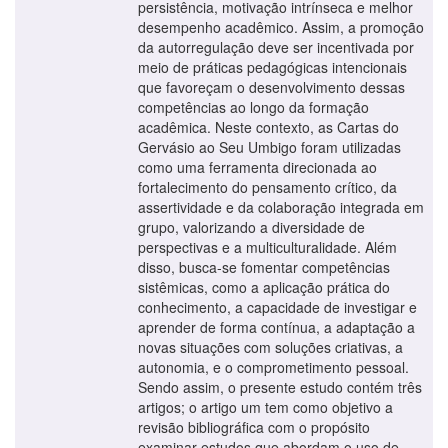
persistência, motivação intrínseca e melhor
desempenho acadêmico. Assim, a promoção
da autorregulação deve ser incentivada por
meio de práticas pedagógicas intencionais
que favoreçam o desenvolvimento dessas
competências ao longo da formação
acadêmica. Neste contexto, as Cartas do
Gervásio ao Seu Umbigo foram utilizadas
como uma ferramenta direcionada ao
fortalecimento do pensamento crítico, da
assertividade e da colaboração integrada em
grupo, valorizando a diversidade de
perspectivas e a multiculturalidade. Além
disso, busca-se fomentar competências
sistêmicas, como a aplicação prática do
conhecimento, a capacidade de investigar e
aprender de forma contínua, a adaptação a
novas situações com soluções criativas, a
autonomia, e o comprometimento pessoal.
Sendo assim, o presente estudo contém três
artigos; o artigo um tem como objetivo a
revisão bibliográfica com o propósito
examinar estudos que abordam o uso de