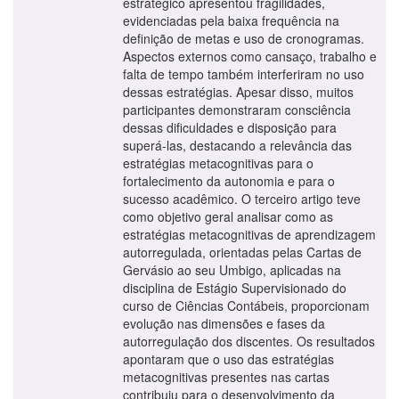
estratégico apresentou fragilidades,
evidenciadas pela baixa frequência na
definição de metas e uso de cronogramas.
Aspectos externos como cansaço, trabalho e
falta de tempo também interferiram no uso
dessas estratégias. Apesar disso, muitos
participantes demonstraram consciência
dessas dificuldades e disposição para
superá-las, destacando a relevância das
estratégias metacognitivas para o
fortalecimento da autonomia e para o
sucesso acadêmico. O terceiro artigo teve
como objetivo geral analisar como as
estratégias metacognitivas de aprendizagem
autorregulada, orientadas pelas Cartas de
Gervásio ao seu Umbigo, aplicadas na
disciplina de Estágio Supervisionado do
curso de Ciências Contábeis, proporcionam
evolução nas dimensões e fases da
autorregulação dos discentes. Os resultados
apontaram que o uso das estratégias
metacognitivas presentes nas cartas
contribuiu para o desenvolvimento da