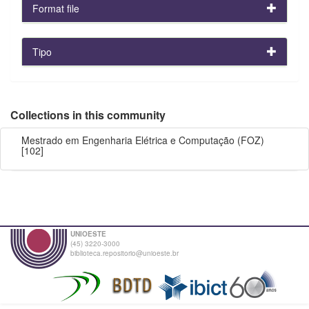
Format file
Tipo
Collections in this community
Mestrado em Engenharia Elétrica e Computação (FOZ)
[102]
UNIOESTE
(45) 3220-3000
biblioteca.repositorio@unioeste.br