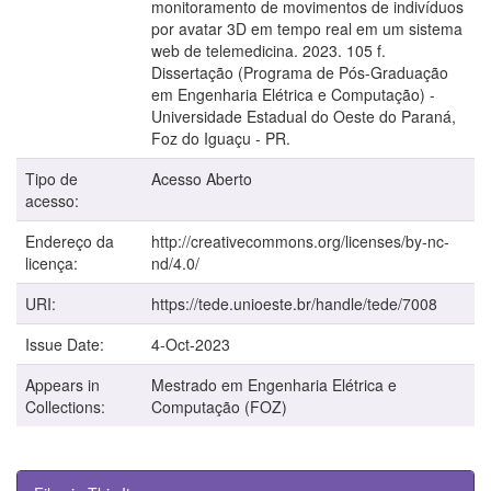
monitoramento de movimentos de indivíduos
por avatar 3D em tempo real em um sistema
web de telemedicina. 2023. 105 f.
Dissertação (Programa de Pós-Graduação
em Engenharia Elétrica e Computação) -
Universidade Estadual do Oeste do Paraná,
Foz do Iguaçu - PR.
Tipo de
Acesso Aberto
acesso:
Endereço da
http://creativecommons.org/licenses/by-nc-
licença:
nd/4.0/
URI:
https://tede.unioeste.br/handle/tede/7008
Issue Date:
4-Oct-2023
Appears in
Mestrado em Engenharia Elétrica e
Collections:
Computação (FOZ)