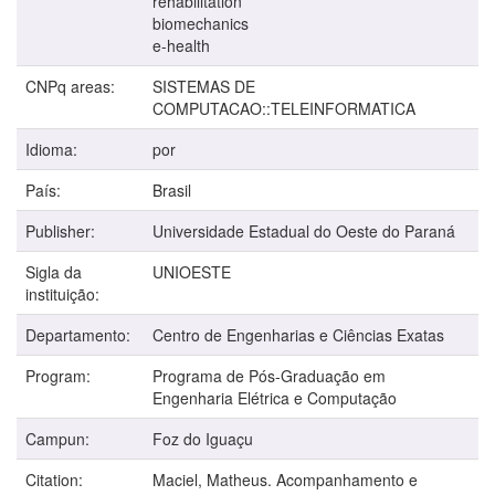
rehabilitation
biomechanics
e-health
CNPq areas:
SISTEMAS DE
COMPUTACAO::TELEINFORMATICA
Idioma:
por
País:
Brasil
Publisher:
Universidade Estadual do Oeste do Paraná
Sigla da
UNIOESTE
instituição:
Departamento:
Centro de Engenharias e Ciências Exatas
Program:
Programa de Pós-Graduação em
Engenharia Elétrica e Computação
Campun:
Foz do Iguaçu
Citation:
Maciel, Matheus. Acompanhamento e