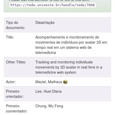
https://tede.unioeste.br/handle/tede/7008
Tipo do
Dissertação
documento:
Title:
Acompanhamento e monitoramento de
movimentos de indivíduos por avatar 3D em
tempo real em um sistema web de
telemedicina
Other Titles:
Tracking and monitoring individuals
movements by 3D avatar in real time in a
telemedicine web system
Autor:
Maciel, Matheus
Primeiro
Lee, Huei Diana
orientador:
Primeiro
Chung, Wu Feng
coorientador: