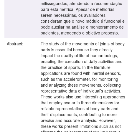
milissegundos, atendendo a recomendação
para esta métrica. Apesar de melhorias
serem necessárias, os avaliadores
consideram que o novo módulo é funcional e
pode auxiliar na análise e monitoramento de
pacientes, atendendo o objetivo proposto.
Abstract:
The study of the movements of joints of body
parts is essential because they directly
impact the quality of life of human beings,
enabling the execution of daily activities and
the practice of sports. In the literature
applications are found with inertial sensors,
such as the accelerometer, for monitoring
and analyzing these movements, collecting
representative data of individual’s activities.
These works also use interesting approaches
that employ avatar in three dimensions for
reliable representations of body parts and
their displacements, contributing to more
precise and accurate analysis. However,
these works present limitations such as not
allowing the enlargement of the limb that is