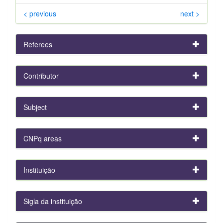
< previous
next >
Referees
Contributor
Subject
CNPq areas
Instituição
Sigla da instituição