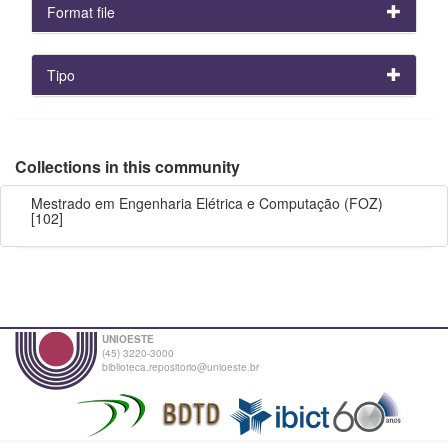
Format file
Tipo
Collections in this community
Mestrado em Engenharia Elétrica e Computação (FOZ)
[102]
UNIOESTE
(45) 3220-3000
biblioteca.repositorio@unioeste.br