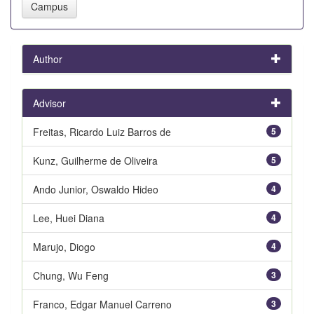
Author
Advisor
Freitas, Ricardo Luiz Barros de
5
Kunz, Guilherme de Oliveira
5
Ando Junior, Oswaldo Hideo
4
Lee, Huei Diana
4
Marujo, Diogo
4
Chung, Wu Feng
3
Franco, Edgar Manuel Carreno
3