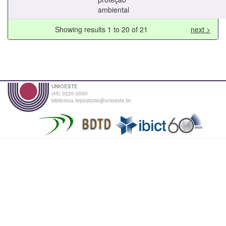
ambiental
Showing results 1 to 20 of 21
next >
UNIOESTE
(45) 3220-3000
biblioteca.repositorio@unioeste.br