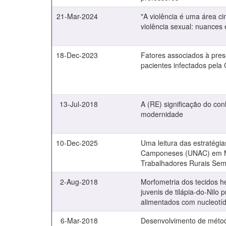
21-Mar-2024
"A violência é uma área ci
violência sexual: nuance
18-Dec-2023
Fatores associados à pres
pacientes infectados pela
13-Jul-2018
A (RE) significação do co
modernidade
10-Dec-2025
Uma leitura das estratégia
Camponeses (UNAC) em M
Trabalhadores Rurais Sem
2-Aug-2018
Morfometria dos tecidos he
juvenis de tilápia-do-Nilo
alimentados com nucleotí
6-Mar-2018
Desenvolvimento de método