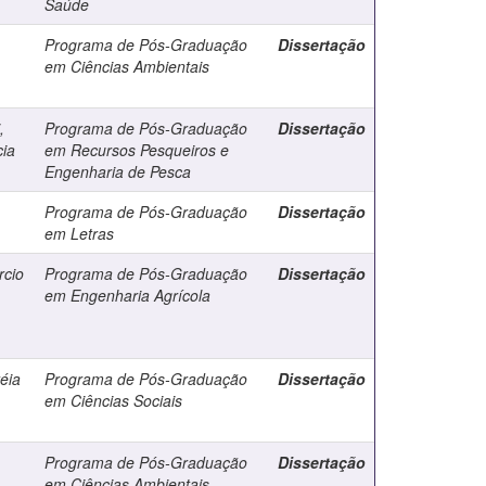
Saúde
Programa de Pós-Graduação
Dissertação
em Ciências Ambientais
,
Programa de Pós-Graduação
Dissertação
cia
em Recursos Pesqueiros e
Engenharia de Pesca
Programa de Pós-Graduação
Dissertação
em Letras
rcio
Programa de Pós-Graduação
Dissertação
em Engenharia Agrícola
réia
Programa de Pós-Graduação
Dissertação
em Ciências Sociais
Programa de Pós-Graduação
Dissertação
em Ciências Ambientais