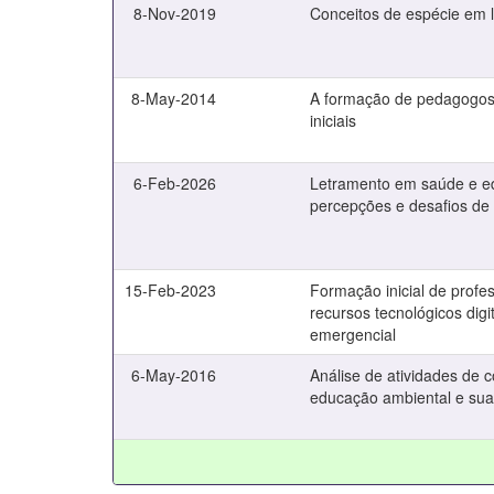
8-Nov-2019
Conceitos de espécie em li
8-May-2014
A formação de pedagogos 
iniciais
6-Feb-2026
Letramento em saúde e ed
percepções e desafios de
15-Feb-2023
Formação inicial de profe
recursos tecnológicos dig
emergencial
6-May-2016
Análise de atividades de 
educação ambiental e suas 