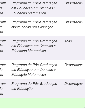
atti,
Programa de Pós-Graduação
Dissertação
da
em Educação em Ciências e
da
Educação Matemática
atti,
Programa de Pós-Graduação
Dissertação
da
stricto sensu em Educação
da
atti,
Programa de Pós-Graduação
Tese
da
em Educação em Ciências e
da
Educação Matemática
atti,
Programa de Pós-Graduação
Dissertação
da
em Educação em Ciências e
da
Educação Matemática
atti,
Programa de Pós-Graduação
Dissertação
da
em Educação
da