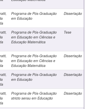
atti,
Programa de Pós-Graduação
Dissertação
da
em Educação
da
atti,
Programa de Pós-Graduação
Tese
da
em Educação em Ciências e
da
Educação Matemática
atti,
Programa de Pós-Graduação
Dissertação
da
em Educação em Ciências e
da
Educação Matemática
atti,
Programa de Pós-Graduação
Dissertação
da
em Educação
da
atti,
Programa de Pós-Graduação
Dissertação
da
stricto sensu em Educação
da