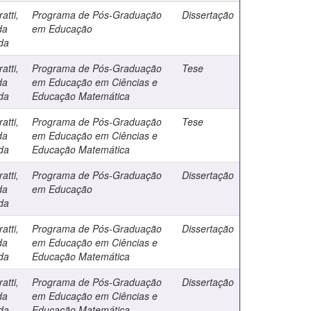
atti,
Programa de Pós-Graduação
Dissertação
da
em Educação
da
atti,
Programa de Pós-Graduação
Tese
da
em Educação em Ciências e
da
Educação Matemática
atti,
Programa de Pós-Graduação
Tese
da
em Educação em Ciências e
da
Educação Matemática
atti,
Programa de Pós-Graduação
Dissertação
da
em Educação
da
atti,
Programa de Pós-Graduação
Dissertação
da
em Educação em Ciências e
da
Educação Matemática
atti,
Programa de Pós-Graduação
Dissertação
da
em Educação em Ciências e
da
Educação Matemática