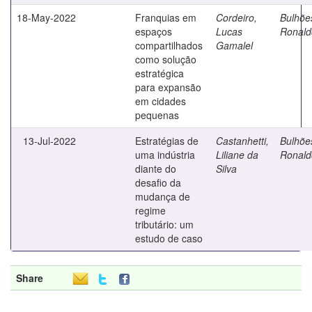
18-May-2022
Franquias em
Cordeiro,
Bulhõe
espaços
Lucas
Ronald
compartilhados
Gamalel
como solução
estratégica
para expansão
em cidades
pequenas
13-Jul-2022
Estratégias de
Castanhetti,
Bulhõe
uma indústria
Liliane da
Ronald
diante do
Silva
desafio da
mudança de
regime
tributário: um
estudo de caso
Share