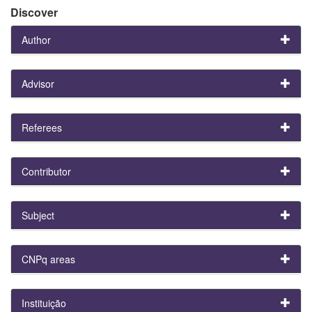
Discover
Author
Advisor
Referees
Contributor
Subject
CNPq areas
Instituição