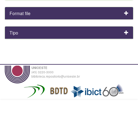
Format file
Tipo
UNIOESTE
(45) 3220-3000
biblioteca.repositorio@unioeste.br