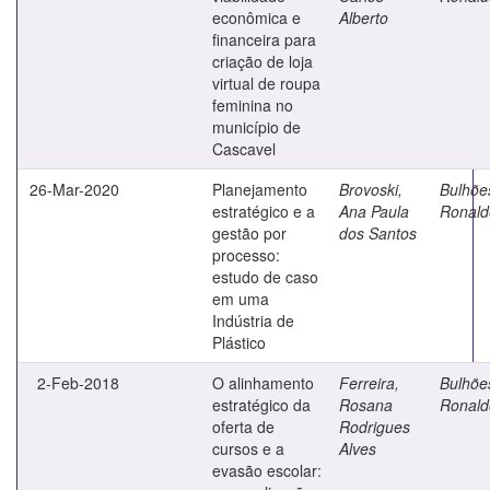
econômica e
Alberto
financeira para
criação de loja
virtual de roupa
feminina no
município de
Cascavel
26-Mar-2020
Planejamento
Brovoski,
Bulhõe
estratégico e a
Ana Paula
Ronald
gestão por
dos Santos
processo:
estudo de caso
em uma
Indústria de
Plástico
2-Feb-2018
O alinhamento
Ferreira,
Bulhõe
estratégico da
Rosana
Ronald
oferta de
Rodrigues
cursos e a
Alves
evasão escolar: