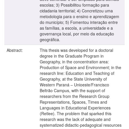
escolas; 3) Possibilitou formação para
cidadania territorial; 4) Concretizou uma
metodologia para o ensino e aprendizagem
do município; 5) Fomentou interação entre
as famílias, a escola, a universidade e a
governança local, por meio da educação
geográfica.
Abstract:
This thesis was developed for a doctoral
degree in the Graduate Program in
Geography, in the concentration area:
Production of Space and Environment; in the
research line: Education and Teaching of
Geography, at the State University of
Western Paraná – Unioeste/Francisco
Beltrão Campus, with the support of
researchers from the Research Group
Representations, Spaces, Times and
Languages in Educational Experiences
(Retlee). The problem that sparked this
research was the lack of adequate and
systematized didactic-pedagogical resources