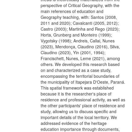
perspective of Critical Geography, with the
main references of education and
Geography teaching, with: Santos (2008,
2011 and 2020); Cavalcanti (2005, 2012);
Castro (2003); Martinha and Rego (2023);
Horta, Grunberg and Monteiro (1999);
Vygotsky (1998); Andreis, Callai, Nunes
(2023), Mendonça, Claudino (2016), Silva,
Claudino (2023), Yin (2001, 1994);
Francischett, Nunes, Leme (2021), among
others. We developed this research based
on and characterized as a case study,
encompassing the territorial boundaries of
the municipality of Itapejara D'Oeste, Paraná.
This spatial framework was established
because it is the researcher's place of
residence and professional activity, as well as
the other participants' place of residence and
study, allowing us to discuss specific and
important details of the local territory. We
addressed evidence of the heritage
education importance through documents,