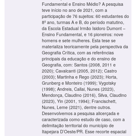
Fundamental e Ensino Médio? A pesquisa
teve início no ano de 2021, com a
participação de 76 sujeitos: 60 estudantes do
8º ano, turmas A e B, do período matutino,
da Escola Estadual Irmão Isidoro Dumont –
Ensino Fundamental, e 16 pioneiros: nove
homens e sete mulheres. Esta tese se
materializa teoricamente pela perspectiva da
Geografia Crítica, com as referências
principais da educação e do ensino de
Geografia, com: Santos (2008, 2011 e
2020); Cavalcanti (2005, 2012); Castro
(2003); Martinha e Rego (2023); Horta,
Grunberg e Monteiro (1999); Vygotsky
(1998); Andreis, Callai, Nunes (2023),
Mendonça, Claudino (2016), Silva, Claudino
(2023), Yin (2001, 1994); Francischett,
Nunes, Leme (2021), dentre outros.
Desenvolvemos a pesquisa alicerçada e
caracterizada como estudo de caso, com a
delimitação territorial do município de
Itapejara D’Oeste/PR. Esse recorte espacial