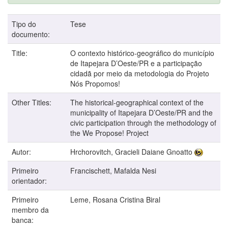
Tipo do
Tese
documento:
Title:
O contexto histórico-geográfico do município
de Itapejara D’Oeste/PR e a participação
cidadã por meio da metodologia do Projeto
Nós Propomos!
Other Titles:
The historical-geographical context of the
municipality of Itapejara D’Oeste/PR and the
civic participation through the methodology of
the We Propose! Project
Autor:
Hrchorovitch, Gracieli Daiane Gnoatto
Primeiro
Francischett, Mafalda Nesi
orientador:
Primeiro
Leme, Rosana Cristina Biral
membro da
banca: