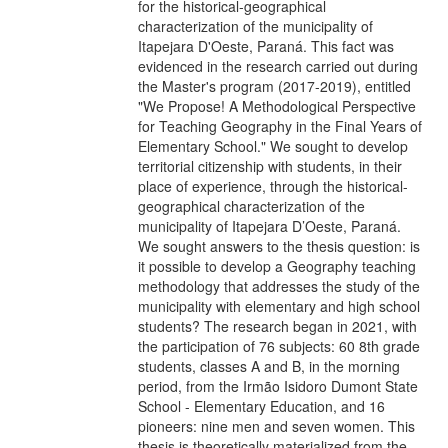
for the historical-geographical
characterization of the municipality of
Itapejara D'Oeste, Paraná. This fact was
evidenced in the research carried out during
the Master's program (2017-2019), entitled
"We Propose! A Methodological Perspective
for Teaching Geography in the Final Years of
Elementary School." We sought to develop
territorial citizenship with students, in their
place of experience, through the historical-
geographical characterization of the
municipality of Itapejara D’Oeste, Paraná.
We sought answers to the thesis question: is
it possible to develop a Geography teaching
methodology that addresses the study of the
municipality with elementary and high school
students? The research began in 2021, with
the participation of 76 subjects: 60 8th grade
students, classes A and B, in the morning
period, from the Irmão Isidoro Dumont State
School - Elementary Education, and 16
pioneers: nine men and seven women. This
thesis is theoretically materialized from the