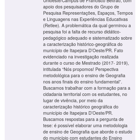
Unioeste/Campus de Francisco Beltrão, com
apoio dos pesquisadores do Grupo de
Pesquisa Representações, Espaços, Tempos
e Linguagens nas Experiências Educativas
(Retlee). A problemática da qual germinou a
pesquisa foi a falta de recurso didático-
pedagógico adequado e sistematizado sobre
a caracterização histórico-geográfica do
município de Itapejara D’Oeste/PR. Fato
evidenciado na investigação realizada
durante o curso de Mestrado (2017- 2019),
intitulada “Nós propomos! Perspectiva
metodológica para o ensino de Geografia
nos anos finais do ensino fundamental”.
Buscamos trabalhar com a formação para a
cidadania territorial com os estudantes, no
lugar de vivência, por meio da
caracterização histórico geográfica do
município de Itapejara D’Oeste/PR.
Buscamos respostas para a pergunta de
tese: é possível elaborar uma metodologia
de ensino de Geografia que aborde o estudo
do município com estudantes do Ensino