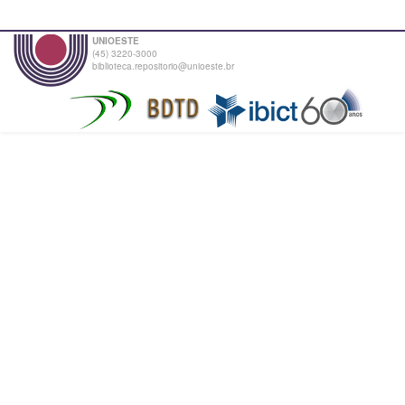
UNIOESTE
(45) 3220-3000
biblioteca.repositorio@unioeste.br