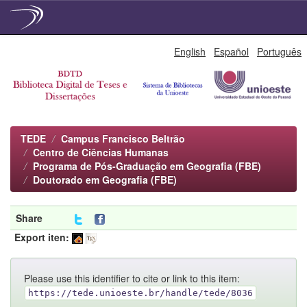
Skip
English
Español
Português
navigation
TEDE
Campus Francisco Beltrão
Centro de Ciências Humanas
Programa de Pós-Graduação em Geografia (FBE)
Doutorado em Geografia (FBE)
Share
Export iten:
Please use this identifier to cite or link to this item:
https://tede.unioeste.br/handle/tede/8036