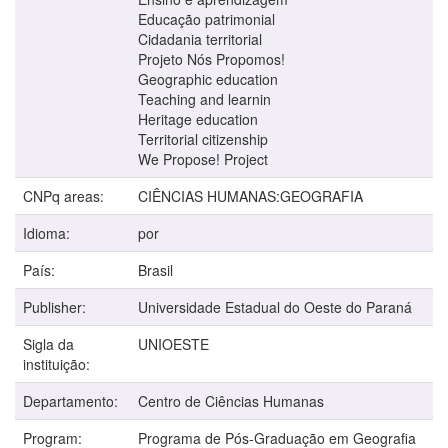
Educação patrimonial
Cidadania territorial
Projeto Nós Propomos!
Geographic education
Teaching and learnin
Heritage education
Territorial citizenship
We Propose! Project
CNPq areas:
CIÊNCIAS HUMANAS:GEOGRAFIA
Idioma:
por
País:
Brasil
Publisher:
Universidade Estadual do Oeste do Paraná
Sigla da
UNIOESTE
instituição:
Departamento:
Centro de Ciências Humanas
Program:
Programa de Pós-Graduação em Geografia