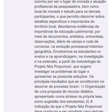
ocorreu por ser o lugar de morada e atuação
profissional da pesquisadora, bem como
local de morada e estudo para os demais
participantes, o que permitiu discorrer sobre
detalhes específicos e importantes do
território local. Abordamos evidências da
importância da educação patrimonial, por
meio de documentos, artefatos, entrevistas,
observações, diário de campo e roda de
conversa, na evolução processual histórico-
geográfica. Envolvemos os estudantes no
ensino e na aprendizagem, na investigação
e na extensão, a partir da metodologia do
Projeto Nós Propomos!, que sugere
investigar os problemas do lugar e
apresentar as possíveis soluções. Os
principais resultados que se constituíram no
decorrer do processo foram: 1) Organização
de uma proposta de recurso didático,
apresentado numa síntese na própria tese,
como sugestão dos estudantes; 2) A
indicação de que o Projeto Nós Propomos!
deve continuar e ser ampliado para demais