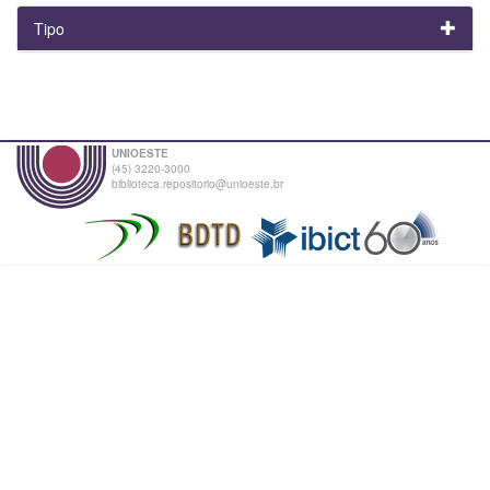
Tipo
UNIOESTE
(45) 3220-3000
biblioteca.repositorio@unioeste.br