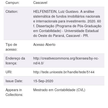
Campun:
Cascavel
Citation:
HELFENSTEIN, Luiz Gustavo. A análise
sistemática de fundos imobiliários nacionais
e internacionais para investimento. 2020. 60
f. Dissertação (Programa de Pós-Graduação
em Contabilidade) - Universidade Estadual
do Oeste do Paraná, Cascavel - PR.
Tipo de
Acesso Aberto
acesso:
Endereço da
http://creativecommons.org/licenses/by-nc-
licença:
nd/4.0/
URI:
http://tede.unioeste.br/handle/tede/5144
Issue Date:
15-Sep-2020
Appears in
Mestrado em Contabilidade (CVL)
Collections: