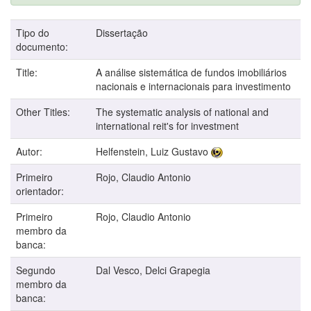
Tipo do
Dissertação
documento:
Title:
A análise sistemática de fundos imobiliários
nacionais e internacionais para investimento
Other Titles:
The systematic analysis of national and
international reit's for investment
Autor:
Helfenstein, Luiz Gustavo
Primeiro
Rojo, Claudio Antonio
orientador:
Primeiro
Rojo, Claudio Antonio
membro da
banca:
Segundo
Dal Vesco, Delci Grapegia
membro da
banca: