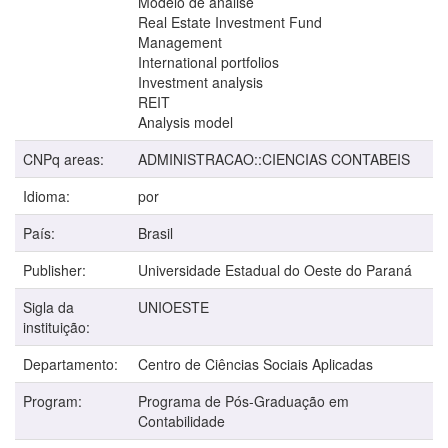
Modelo de análise
Real Estate Investment Fund
Management
International portfolios
Investment analysis
REIT
Analysis model
CNPq areas:
ADMINISTRACAO::CIENCIAS CONTABEIS
Idioma:
por
País:
Brasil
Publisher:
Universidade Estadual do Oeste do Paraná
Sigla da
UNIOESTE
instituição:
Departamento:
Centro de Ciências Sociais Aplicadas
Program:
Programa de Pós-Graduação em
Contabilidade