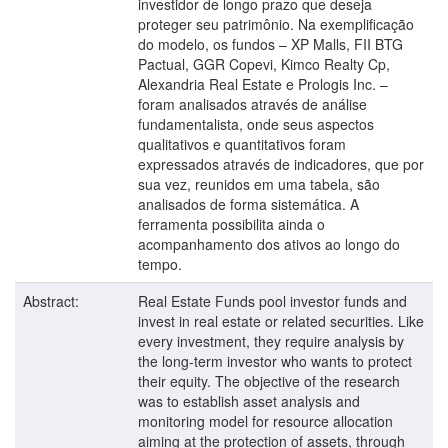
investidor de longo prazo que deseja
proteger seu patrimônio. Na exemplificação
do modelo, os fundos – XP Malls, FII BTG
Pactual, GGR Copevi, Kimco Realty Cp,
Alexandria Real Estate e Prologis Inc. –
foram analisados através de análise
fundamentalista, onde seus aspectos
qualitativos e quantitativos foram
expressados através de indicadores, que por
sua vez, reunidos em uma tabela, são
analisados de forma sistemática. A
ferramenta possibilita ainda o
acompanhamento dos ativos ao longo do
tempo.
Abstract:
Real Estate Funds pool investor funds and
invest in real estate or related securities. Like
every investment, they require analysis by
the long-term investor who wants to protect
their equity. The objective of the research
was to establish asset analysis and
monitoring model for resource allocation
aiming at the protection of assets, through