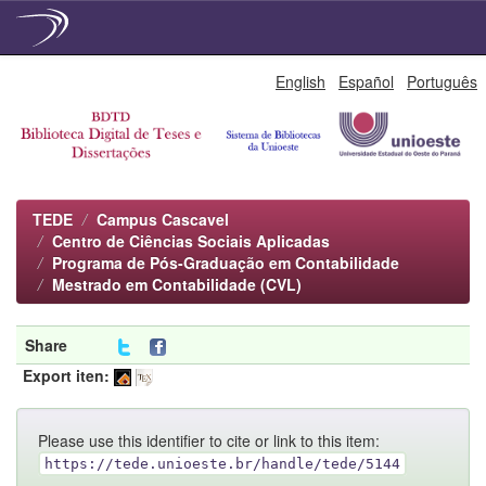
Skip
English
Español
Português
navigation
TEDE
Campus Cascavel
Centro de Ciências Sociais Aplicadas
Programa de Pós-Graduação em Contabilidade
Mestrado em Contabilidade (CVL)
Share
Export iten:
Please use this identifier to cite or link to this item:
https://tede.unioeste.br/handle/tede/5144