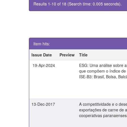
Results 1-10 of 18 (Search time: 0.005 seconds).
Item hits:
Issue Date
Preview
Title
19-Apr-2024
ESG: Uma análise sobre 
que compõem o índice de 
ISE-B3: Brasil, Bolsa, Balc
13-Dec-2017
A competitividade e o de
exportações de carne de 
cooperativas paranaenses