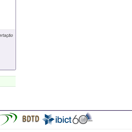
ertação