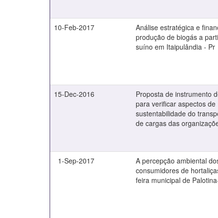
10-Feb-2017
Análise estratégica e finan
produção de biogás a parti
suíno em Itaipulândia - Pr
15-Dec-2016
Proposta de instrumento 
para verificar aspectos de
sustentabilidade do transp
de cargas das organizaçõ
1-Sep-2017
A percepção ambiental do
consumidores de hortaliça
feira municipal de Palotin