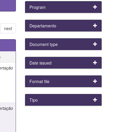
Program
Departamento
next
Document type
e
Date issued
ertação
Format file
Tipo
ertação