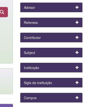
Advisor
Referees
Contributor
Subject
Instituição
Sigla da instituição
Campus