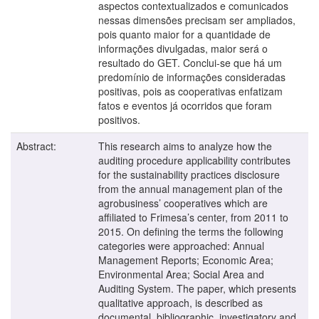
aspectos contextualizados e comunicados
nessas dimensões precisam ser ampliados,
pois quanto maior for a quantidade de
informações divulgadas, maior será o
resultado do GET. Conclui-se que há um
predomínio de informações consideradas
positivas, pois as cooperativas enfatizam
fatos e eventos já ocorridos que foram
positivos.
Abstract:
This research aims to analyze how the
auditing procedure applicability contributes
for the sustainability practices disclosure
from the annual management plan of the
agrobusiness’ cooperatives which are
affiliated to Frimesa’s center, from 2011 to
2015. On defining the terms the following
categories were approached: Annual
Management Reports; Economic Area;
Environmental Area; Social Area and
Auditing System. The paper, which presents
qualitative approach, is described as
documental, bibliographic, investigatory and