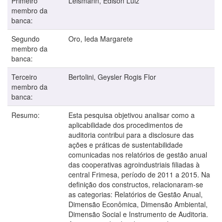
Primeiro
Leismann, Edison Luiz
membro da
banca:
Segundo
Oro, Ieda Margarete
membro da
banca:
Terceiro
Bertolini, Geysler Rogis Flor
membro da
banca:
Resumo:
Esta pesquisa objetivou analisar como a
aplicabilidade dos procedimentos de
auditoria contribui para a disclosure das
ações e práticas de sustentabilidade
comunicadas nos relatórios de gestão anual
das cooperativas agroindustriais filiadas à
central Frimesa, período de 2011 a 2015. Na
definição dos constructos, relacionaram-se
as categorias: Relatórios de Gestão Anual,
Dimensão Econômica, Dimensão Ambiental,
Dimensão Social e Instrumento de Auditoria.