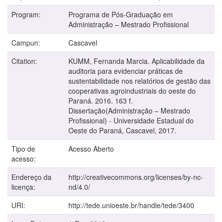
Program:
Programa de Pós-Graduação em
Administração – Mestrado Profissional
Campun:
Cascavel
Citation:
KUMM, Fernanda Marcia. Aplicabilidade da
auditoria para evidenciar práticas de
sustentabilidade nos relatórios de gestão das
cooperativas agroindustriais do oeste do
Paraná. 2016. 163 f.
Dissertação(Administração – Mestrado
Profissional) - Universidade Estadual do
Oeste do Paraná, Cascavel, 2017.
Tipo de
Acesso Aberto
acesso:
Endereço da
http://creativecommons.org/licenses/by-nc-
licença:
nd/4.0/
URI:
http://tede.unioeste.br/handle/tede/3400