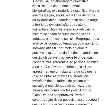
A pesquisa, de abordagem qualitativa,
classificou-se como documental,
bibliográfica, exploratória e descritiva. Para a
sua realização, seguiu-se a linha da teoria
da evidenciação, notadamente no que tange
à teoria da evidenciação do relatório
sustentável, haja vista que sua relevância
está relacionada às suas contribuições
teóricas, empíricas e sociais. Empregou-se a
análise de conteúdo temática, com auxílio do
software Atlas.ti., por meio do qual foi
possível explorar os dados dos relatórios de
gestão disponíveis no website oficial das
cooperativas, referentes ao período de 2011
a 2015. O software também possibilitou
apresentar, em um diagrama de códigos, a
relação entre as práticas sustentáveis
extraídas dos relatórios de gestão e a
estratégia mencionada no contexto das
mensagens comunicadas pela Diretoria
Executiva das cooperativas. Para a
concretização desta pesquisa, se procedeu à
descrição dos aspectos que compõem a