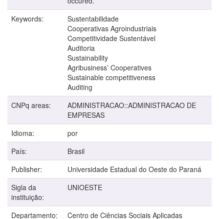
occured.
Keywords:
Sustentabilidade
Cooperativas Agroindustriais
Competitividade Sustentável
Auditoria
Sustainability
Agribusiness’ Cooperatives
Sustainable competitiveness
Auditing
CNPq areas:
ADMINISTRACAO::ADMINISTRACAO DE
EMPRESAS
Idioma:
por
País:
Brasil
Publisher:
Universidade Estadual do Oeste do Paraná
Sigla da
UNIOESTE
instituição:
Departamento:
Centro de Ciências Sociais Aplicadas