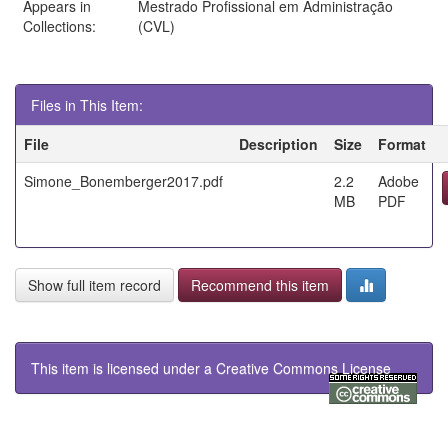
Appears in
Mestrado Profissional em Administração
Collections:
(CVL)
Files in This Item:
File
Description
Size
Format
Simone_Bonemberger2017.pdf
2.2
Adobe
MB
PDF
Show full item record
Recommend this item
This item is licensed under a
Creative Commons License