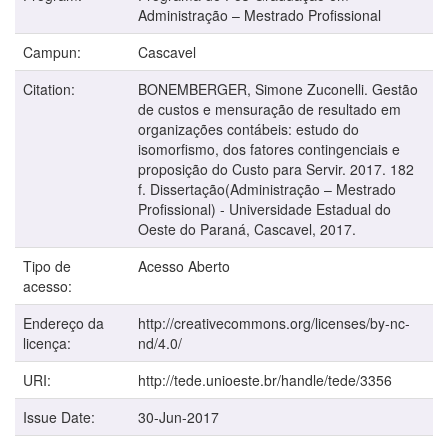
Administração – Mestrado Profissional
Campun:
Cascavel
Citation:
BONEMBERGER, Simone Zuconelli. Gestão
de custos e mensuração de resultado em
organizações contábeis: estudo do
isomorfismo, dos fatores contingenciais e
proposição do Custo para Servir. 2017. 182
f. Dissertação(Administração – Mestrado
Profissional) - Universidade Estadual do
Oeste do Paraná, Cascavel, 2017.
Tipo de
Acesso Aberto
acesso:
Endereço da
http://creativecommons.org/licenses/by-nc-
licença:
nd/4.0/
URI:
http://tede.unioeste.br/handle/tede/3356
Issue Date:
30-Jun-2017