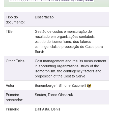
Tipo do
Dissertação
documento:
Title:
Gestão de custos e mensuração de
resultado em organizações contábeis:
estudo do isomorfismo, dos fatores
contingenciais e proposição do Custo para
Servir
Other Titles:
Cost management and results measurement
in accounting organizations: study of the
isomorphism, the contingency factors and
proposition of the Cost to Serve
Autor:
Bonemberger, Simone Zuconelli
Primeiro
Soutes, Dione Olesczuk
orientador:
Primeiro
Dall´Asta, Denis