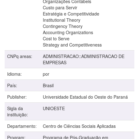
Organizações Contábeis
Custo para Servir
Estratégia e Competitividade
Institutional Theory
Contingency Theory
Accounting Organizations
Cost to Serve
Strategy and Competitiveness
CNPq areas:
ADMINISTRACAO::ADMINISTRACAO DE
EMPRESAS
Idioma:
por
País:
Brasil
Publisher:
Universidade Estadual do Oeste do Paraná
Sigla da
UNIOESTE
instituição:
Departamento:
Centro de Ciências Sociais Aplicadas
Program:
Programa de Pós-Graduação em