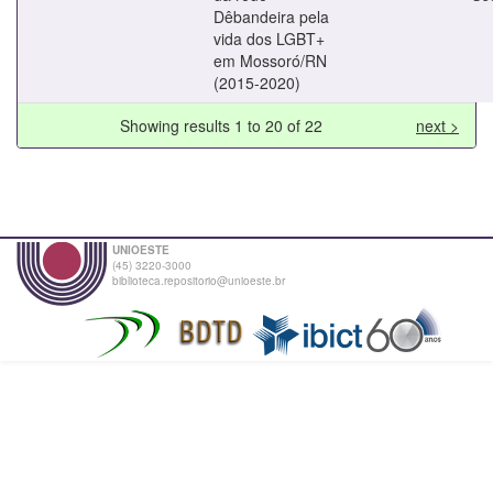
Dêbandeira pela
vida dos LGBT+
em Mossoró/RN
(2015-2020)
Showing results 1 to 20 of 22
next >
UNIOESTE
(45) 3220-3000
biblioteca.repositorio@unioeste.br