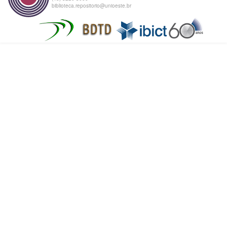
biblioteca.repositorio@unioeste.br