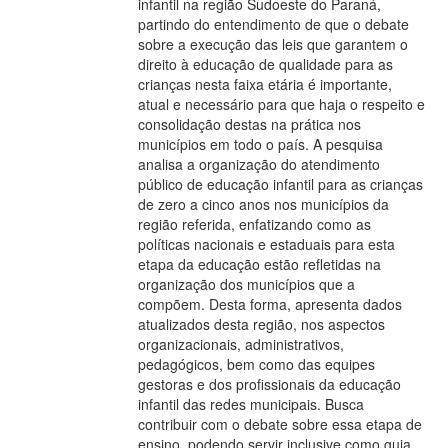
infantil na região Sudoeste do Paraná,
partindo do entendimento de que o debate
sobre a execução das leis que garantem o
direito à educação de qualidade para as
crianças nesta faixa etária é importante,
atual e necessário para que haja o respeito e
consolidação destas na prática nos
municípios em todo o país. A pesquisa
analisa a organização do atendimento
público de educação infantil para as crianças
de zero a cinco anos nos municípios da
região referida, enfatizando como as
políticas nacionais e estaduais para esta
etapa da educação estão refletidas na
organização dos municípios que a
compõem. Desta forma, apresenta dados
atualizados desta região, nos aspectos
organizacionais, administrativos,
pedagógicos, bem como das equipes
gestoras e dos profissionais da educação
infantil das redes municipais. Busca
contribuir com o debate sobre essa etapa de
ensino, podendo servir inclusive como guia