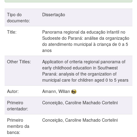
Tipo do
Dissertação
documento:
Title:
Panorama regional da educação infantil no
Sudoeste do Paraná: análise da organização
do atendimento municipal à criança de 0 a 5
anos
Other Titles:
Application of criteria regional panorama of
early childhood education in Southwest
Paraná: analysis of the organization of
municipal care for children aged 0 to 5 years
Autor:
Amann, Wilian
Primeiro
Conceição, Caroline Machado Cortelini
orientador:
Primeiro
Conceição, Caroline Machado Cortelini
membro da
banca: