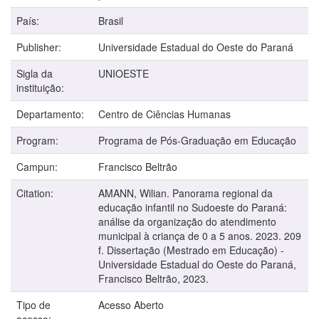
País:
Brasil
Publisher:
Universidade Estadual do Oeste do Paraná
Sigla da
UNIOESTE
instituição:
Departamento:
Centro de Ciências Humanas
Program:
Programa de Pós-Graduação em Educação
Campun:
Francisco Beltrão
Citation:
AMANN, Wilian. Panorama regional da
educação infantil no Sudoeste do Paraná:
análise da organização do atendimento
municipal à criança de 0 a 5 anos. 2023. 209
f. Dissertação (Mestrado em Educação) -
Universidade Estadual do Oeste do Paraná,
Francisco Beltrão, 2023.
Tipo de
Acesso Aberto
acesso: