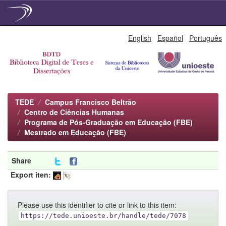
Skip
English
Español
Português
navigation
TEDE
Campus Francisco Beltrão
Centro de Ciências Humanas
Programa de Pós-Graduação em Educação (FBE)
Mestrado em Educação (FBE)
Share
Export iten:
Please use this identifier to cite or link to this item:
https://tede.unioeste.br/handle/tede/7078