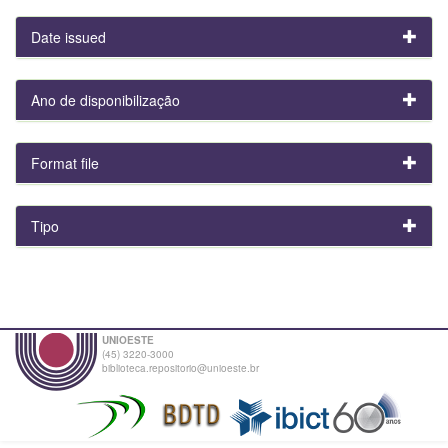
Date issued
Ano de disponibilização
Format file
Tipo
UNIOESTE
(45) 3220-3000
biblioteca.repositorio@unioeste.br