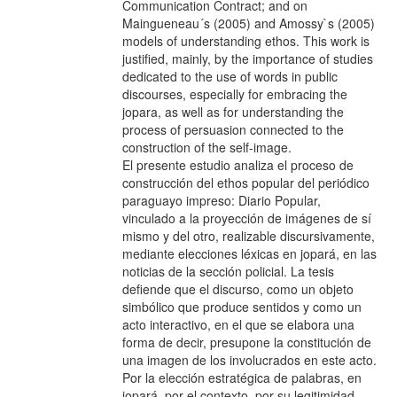
Communication Contract; and on
Maingueneau´s (2005) and Amossy`s (2005)
models of understanding ethos. This work is
justified, mainly, by the importance of studies
dedicated to the use of words in public
discourses, especially for embracing the
jopara, as well as for understanding the
process of persuasion connected to the
construction of the self-image.
El presente estudio analiza el proceso de
construcción del ethos popular del periódico
paraguayo impreso: Diario Popular,
vinculado a la proyección de imágenes de sí
mismo y del otro, realizable discursivamente,
mediante elecciones léxicas en jopará, en las
noticias de la sección policial. La tesis
defiende que el discurso, como un objeto
simbólico que produce sentidos y como un
acto interactivo, en el que se elabora una
forma de decir, presupone la constitución de
una imagen de los involucrados en este acto.
Por la elección estratégica de palabras, en
jopará, por el contexto, por su legitimidad,