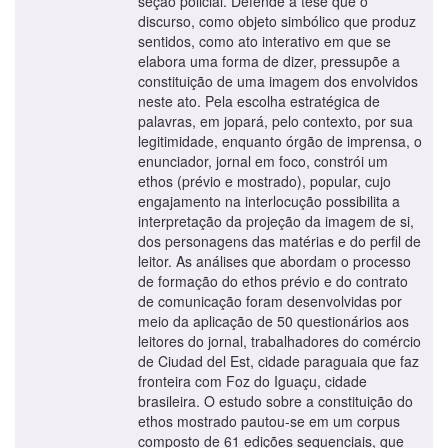
seção policial. Defende a tese que o
discurso, como objeto simbólico que produz
sentidos, como ato interativo em que se
elabora uma forma de dizer, pressupõe a
constituição de uma imagem dos envolvidos
neste ato. Pela escolha estratégica de
palavras, em jopará, pelo contexto, por sua
legitimidade, enquanto órgão de imprensa, o
enunciador, jornal em foco, constrói um
ethos (prévio e mostrado), popular, cujo
engajamento na interlocução possibilita a
interpretação da projeção da imagem de si,
dos personagens das matérias e do perfil de
leitor. As análises que abordam o processo
de formação do ethos prévio e do contrato
de comunicação foram desenvolvidas por
meio da aplicação de 50 questionários aos
leitores do jornal, trabalhadores do comércio
de Ciudad del Est, cidade paraguaia que faz
fronteira com Foz do Iguaçu, cidade
brasileira. O estudo sobre a constituição do
ethos mostrado pautou-se em um corpus
composto de 61 edições sequenciais, que