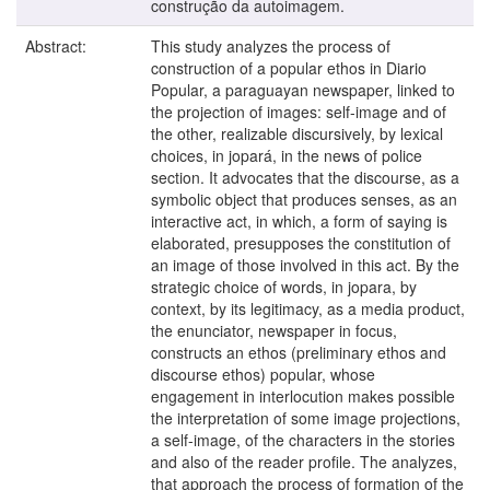
construção da autoimagem.
Abstract:
This study analyzes the process of
construction of a popular ethos in Diario
Popular, a paraguayan newspaper, linked to
the projection of images: self-image and of
the other, realizable discursively, by lexical
choices, in jopará, in the news of police
section. It advocates that the discourse, as a
symbolic object that produces senses, as an
interactive act, in which, a form of saying is
elaborated, presupposes the constitution of
an image of those involved in this act. By the
strategic choice of words, in jopara, by
context, by its legitimacy, as a media product,
the enunciator, newspaper in focus,
constructs an ethos (preliminary ethos and
discourse ethos) popular, whose
engagement in interlocution makes possible
the interpretation of some image projections,
a self-image, of the characters in the stories
and also of the reader profile. The analyzes,
that approach the process of formation of the