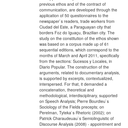
previous ethos and of the contract of
communication, are developed through the
application of 50 questionnaires to the
newspaper`s readers, trade workers from
Ciudad del Este, a Paraguayan city that
borders Foz do Iguaçu, Brazilian city. The
study on the constitution of the ethos shown
was based on a corpus made up of 61
sequential editions, which correspond to the
months of March and April 2011, specifically
from the sections: Sucesos y Locales, in
Diario Popular. The construction of the
arguments, related to documentary analysis,
is supported by excerpts, contextualized,
interspersed. For that, it demanded a
concatenation, theoretical and
methodological, interdisciplinary, supported
on Speech Analysis; Pierre Bourdieu`s
Sociology of the Fields precepts; on
Perelman, Tyteka`s Rhetoric (2002); on
Patrick Charaudeuau`s Semiolinguistic of
Discourse Analysis (2008) - appointment and