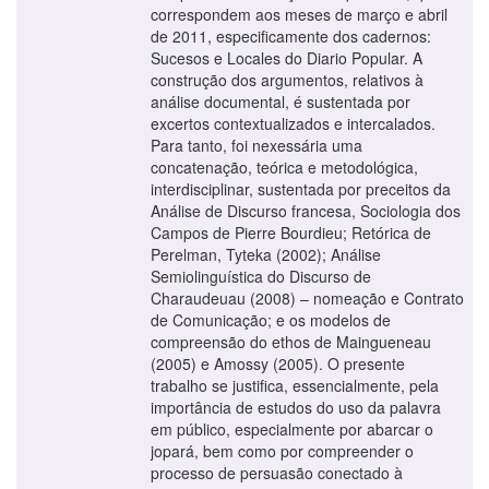
correspondem aos meses de março e abril
de 2011, especificamente dos cadernos:
Sucesos e Locales do Diario Popular. A
construção dos argumentos, relativos à
análise documental, é sustentada por
excertos contextualizados e intercalados.
Para tanto, foi nexessária uma
concatenação, teórica e metodológica,
interdisciplinar, sustentada por preceitos da
Análise de Discurso francesa, Sociologia dos
Campos de Pierre Bourdieu; Retórica de
Perelman, Tyteka (2002); Análise
Semiolinguística do Discurso de
Charaudeuau (2008) – nomeação e Contrato
de Comunicação; e os modelos de
compreensão do ethos de Maingueneau
(2005) e Amossy (2005). O presente
trabalho se justifica, essencialmente, pela
importância de estudos do uso da palavra
em público, especialmente por abarcar o
jopará, bem como por compreender o
processo de persuasão conectado à