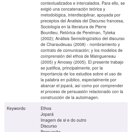
contextualizados e intercalados. Para ello, se
exigió una concatenación teórica y
metodológica, interdisciplinar, apoyada por
preceptos del Analisis del Discurso francesa,
Sociología en la literatura de Pierre
Bourdieu; Retórica de Perelman, Tyteka
(2002); Análisis Semiolingüístico del discurso
de Charaudeuau (2008) - nombramiento y
contrato de comunicación; y los modelos de
comprensión del ethos de Maingueneau
(2005) y Amossy (2005). El presente trabajo
se justifica, principalmente, por la
importancia de los estudios sobre el uso de
la palabra en público, especialmente por
abarcar el jopará, así como por comprender
el proceso de persuasión relacionado con la
construcción de la autoimagen.
Keywords:
Ethos
Jopará
Imagem de si e do outro
Discurso
Persuasão