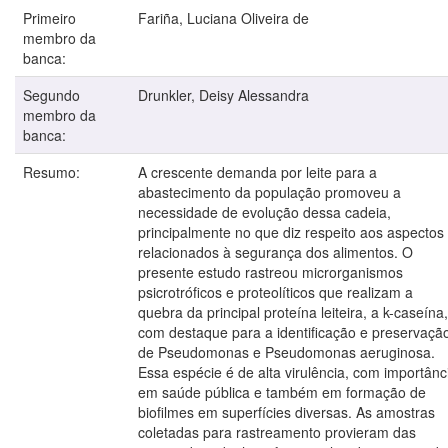
Primeiro
Fariña, Luciana Oliveira de
membro da
banca:
Segundo
Drunkler, Deisy Alessandra
membro da
banca:
Resumo:
A crescente demanda por leite para a
abastecimento da população promoveu a
necessidade de evolução dessa cadeia,
principalmente no que diz respeito aos aspectos
relacionados à segurança dos alimentos. O
presente estudo rastreou microrganismos
psicrotróficos e proteolíticos que realizam a
quebra da principal proteína leiteira, a k-caseína,
com destaque para a identificação e preservaçã
de Pseudomonas e Pseudomonas aeruginosa.
Essa espécie é de alta virulência, com importânc
em saúde pública e também em formação de
biofilmes em superfícies diversas. As amostras
coletadas para rastreamento provieram das