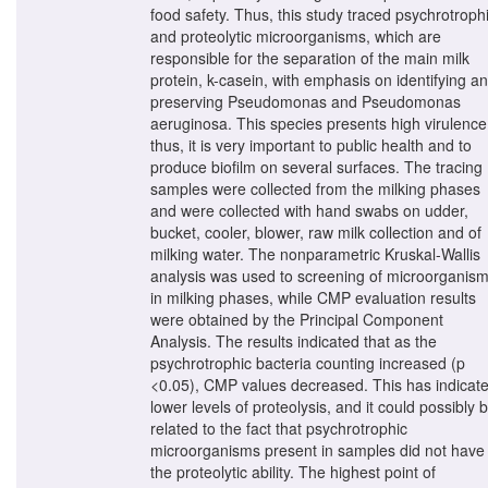
food safety. Thus, this study traced psychrotroph
and proteolytic microorganisms, which are
responsible for the separation of the main milk
protein, k-casein, with emphasis on identifying a
preserving Pseudomonas and Pseudomonas
aeruginosa. This species presents high virulence
thus, it is very important to public health and to
produce biofilm on several surfaces. The tracing
samples were collected from the milking phases
and were collected with hand swabs on udder,
bucket, cooler, blower, raw milk collection and of
milking water. The nonparametric Kruskal-Wallis
analysis was used to screening of microorganis
in milking phases, while CMP evaluation results
were obtained by the Principal Component
Analysis. The results indicated that as the
psychrotrophic bacteria counting increased (p
<0.05), CMP values decreased. This has indicat
lower levels of proteolysis, and it could possibly 
related to the fact that psychrotrophic
microorganisms present in samples did not have
the proteolytic ability. The highest point of