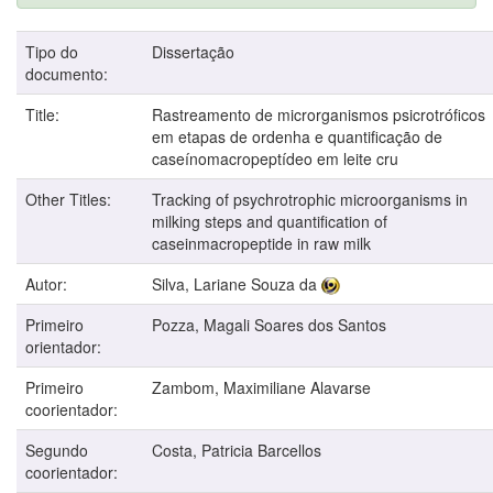
Tipo do
Dissertação
documento:
Title:
Rastreamento de microrganismos psicrotróficos
em etapas de ordenha e quantificação de
caseínomacropeptídeo em leite cru
Other Titles:
Tracking of psychrotrophic microorganisms in
milking steps and quantification of
caseinmacropeptide in raw milk
Autor:
Silva, Lariane Souza da
Primeiro
Pozza, Magali Soares dos Santos
orientador:
Primeiro
Zambom, Maximiliane Alavarse
coorientador:
Segundo
Costa, Patricia Barcellos
coorientador: