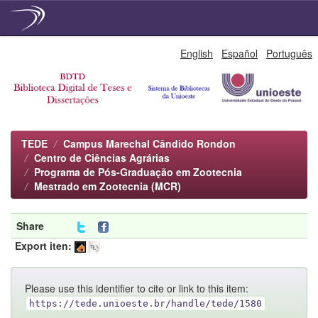
Skip
English
Español
Português
navigation
TEDE
Campus Marechal Cândido Rondon
Centro de Ciências Agrárias
Programa de Pós-Graduação em Zootecnia
Mestrado em Zootecnia (MCR)
Share
Export iten:
Please use this identifier to cite or link to this item:
https://tede.unioeste.br/handle/tede/1580