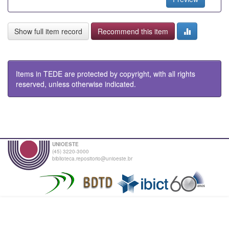
Show full item record
Recommend this item
Items in TEDE are protected by copyright, with all rights
reserved, unless otherwise indicated.
UNIOESTE
(45) 3220-3000
biblioteca.repositorio@unioeste.br