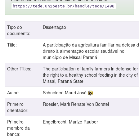
https://tede.unioeste.br/handle/tede/1498
Tipo do
Dissertação
documento:
Title:
A participação da agricultura familiar na defesa 
direito à alimentação escolar saudável no
município de Missal Paraná
Other Titles:
The participation of family farmers in defense for
the right to a healthy school feeding in the city of
Missal, Paraná State
Autor:
Schneider, Mauri José
Primeiro
Roesler, Marli Renate Von Borstel
orientador:
Primeiro
Engelbrecht, Marize Rauber
membro da
banca: