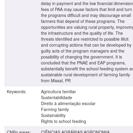
delay in payment and the low financial dimension
fees of PAA may cause factors that limit and turn
the programs difficult and may discourage small
farmers that depend of these programs. The
opportunities are valuing rural property, improvin
the infrastructure and the quality of life. The
threats identified are restricted to possible illicit
and corrupting actions that can be developed by
guilty acts of the program managers and the
possibility of changing the government. It is
concluded that the PNAE and EAP programs,
substantially benefit the school feeding system a
sustainable rural development of farming family
from Missal, PR
Keywords:
Agricultura familiar
Sustentabilidade
Direito à alimentação escolar
Farming family
Sustainability
Rights to school feeding
CNPq areas:
CIÊNCIAS AGRÁRIAS:AGRONOMIA