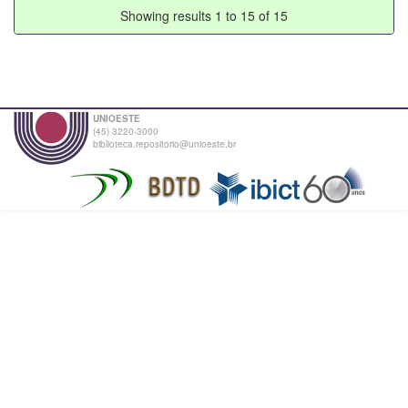
Showing results 1 to 15 of 15
UNIOESTE
(45) 3220-3000
biblioteca.repositorio@unioeste.br