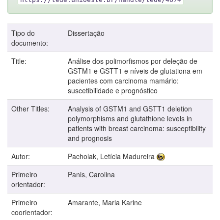
Tipo do
Dissertação
documento:
Title:
Análise dos polimorfismos por deleção de
GSTM1 e GSTT1 e níveis de glutationa em
pacientes com carcinoma mamário:
suscetibilidade e prognóstico
Other Titles:
Analysis of GSTM1 and GSTT1 deletion
polymorphisms and glutathione levels in
patients with breast carcinoma: susceptibility
and prognosis
Autor:
Pacholak, Letícia Madureira
Primeiro
Panis, Carolina
orientador:
Primeiro
Amarante, Marla Karine
coorientador: