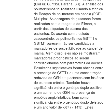
(BioPur, Curitiba, Paraná, BR). A análise dos
polimorfismos foi realizada usando a técnica
de Reação da polimerase em cadeia (PCR)
Multiplex. As dosagens de glutationa foram
realizadas com o reagente de Ellman, a
partir das alíquotas de plasma das
pacientes. De acordo com o estudo
casocontrole, os polimorfismos GSTT1 e
GSTM1 parecem não ser candidatos a
marcadores de suscetibilidade ao câncer de
mama. Além disso, eles não se mostraram
marcadores prognósticos ao serem
correlacionados com parâmetros da doença.
Resultados significativos foram obtidos entre
a presença de GSTT1 e uma concentração
reduzida de GSH em pacientes com histórico
de estresse crônico. Também houve
significância entre o genótipo duplo positivo
e um aumento de GSH na presença de
embôlos angiolinfáticos, bem como
significância entre o genótipo duplo deletado
e um alto valor de ki67 (> 14%). Estes