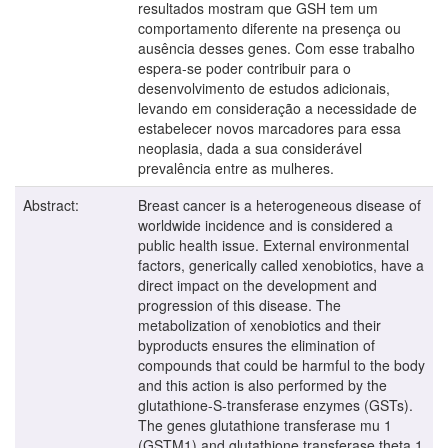
resultados mostram que GSH tem um
comportamento diferente na presença ou
ausência desses genes. Com esse trabalho
espera-se poder contribuir para o
desenvolvimento de estudos adicionais,
levando em consideração a necessidade de
estabelecer novos marcadores para essa
neoplasia, dada a sua considerável
prevalência entre as mulheres.
Abstract:
Breast cancer is a heterogeneous disease of
worldwide incidence and is considered a
public health issue. External environmental
factors, generically called xenobiotics, have a
direct impact on the development and
progression of this disease. The
metabolization of xenobiotics and their
byproducts ensures the elimination of
compounds that could be harmful to the body
and this action is also performed by the
glutathione-S-transferase enzymes (GSTs).
The genes glutathione transferase mu 1
(GSTM1) and glutathione transferase theta 1