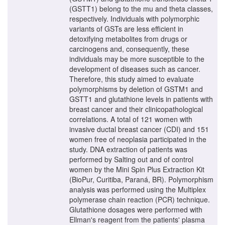
(GSTT1) belong to the mu and theta classes,
respectively. Individuals with polymorphic
variants of GSTs are less efficient in
detoxifying metabolites from drugs or
carcinogens and, consequently, these
individuals may be more susceptible to the
development of diseases such as cancer.
Therefore, this study aimed to evaluate
polymorphisms by deletion of GSTM1 and
GSTT1 and glutathione levels in patients with
breast cancer and their clinicopathological
correlations. A total of 121 women with
invasive ductal breast cancer (CDI) and 151
women free of neoplasia participated in the
study. DNA extraction of patients was
performed by Salting out and of control
women by the Mini Spin Plus Extraction Kit
(BioPur, Curitiba, Paraná, BR). Polymorphism
analysis was performed using the Multiplex
polymerase chain reaction (PCR) technique.
Glutathione dosages were performed with
Ellman's reagent from the patients' plasma