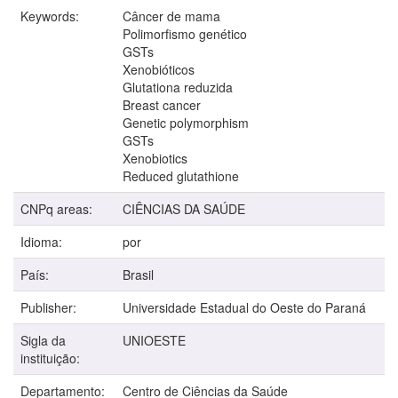
Keywords:
Câncer de mama
Polimorfismo genético
GSTs
Xenobióticos
Glutationa reduzida
Breast cancer
Genetic polymorphism
GSTs
Xenobiotics
Reduced glutathione
CNPq areas:
CIÊNCIAS DA SAÚDE
Idioma:
por
País:
Brasil
Publisher:
Universidade Estadual do Oeste do Paraná
Sigla da
UNIOESTE
instituição:
Departamento:
Centro de Ciências da Saúde