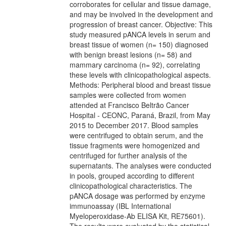
corroborates for cellular and tissue damage,
and may be involved in the development and
progression of breast cancer. Objective: This
study measured pANCA levels in serum and
breast tissue of women (n= 150) diagnosed
with benign breast lesions (n= 58) and
mammary carcinoma (n= 92), correlating
these levels with clinicopathological aspects.
Methods: Peripheral blood and breast tissue
samples were collected from women
attended at Francisco Beltrão Cancer
Hospital - CEONC, Paraná, Brazil, from May
2015 to December 2017. Blood samples
were centrifuged to obtain serum, and the
tissue fragments were homogenized and
centrifuged for further analysis of the
supernatants. The analyses were conducted
in pools, grouped according to different
clinicopathological characteristics. The
pANCA dosage was performed by enzyme
immunoassay (IBL International
Myeloperoxidase-Ab ELISA Kit, RE75601).
The results were evaluated by the statistical