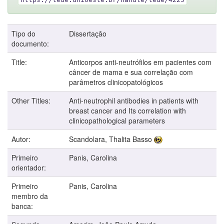
Tipo do
Dissertação
documento:
Title:
Anticorpos anti-neutrófilos em pacientes com
câncer de mama e sua correlação com
parâmetros clinicopatológicos
Other Titles:
Anti-neutrophil antibodies in patients with
breast cancer and Its correlation with
clinicopathological parameters
Autor:
Scandolara, Thalita Basso
Primeiro
Panis, Carolina
orientador:
Primeiro
Panis, Carolina
membro da
banca: