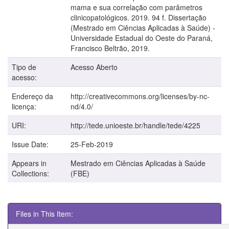
mama e sua correlação com parâmetros
clinicopatológicos. 2019. 94 f. Dissertação
(Mestrado em Ciências Aplicadas à Saúde) -
Universidade Estadual do Oeste do Paraná,
Francisco Beltrão, 2019.
Tipo de
Acesso Aberto
acesso:
Endereço da
http://creativecommons.org/licenses/by-nc-
licença:
nd/4.0/
URI:
http://tede.unioeste.br/handle/tede/4225
Issue Date:
25-Feb-2019
Appears in
Mestrado em Ciências Aplicadas à Saúde
Collections:
(FBE)
Files in This Item: