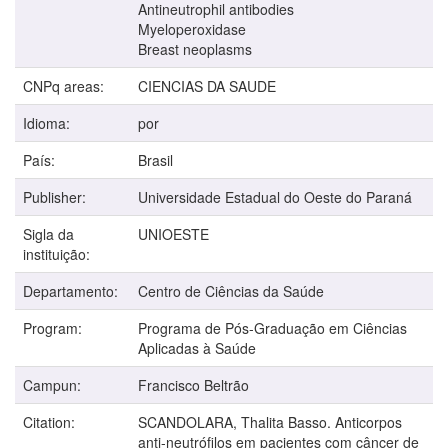
Antineutrophil antibodies
Myeloperoxidase
Breast neoplasms
CNPq areas:
CIENCIAS DA SAUDE
Idioma:
por
País:
Brasil
Publisher:
Universidade Estadual do Oeste do Paraná
Sigla da
UNIOESTE
instituição:
Departamento:
Centro de Ciências da Saúde
Program:
Programa de Pós-Graduação em Ciências
Aplicadas à Saúde
Campun:
Francisco Beltrão
Citation:
SCANDOLARA, Thalita Basso. Anticorpos
anti-neutrófilos em pacientes com câncer de