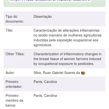
Tipo do
Dissertação
documento:
Title:
Caracterização de alterações inflamatórias
no tecido mamário de mulheres agricultoras
induzidas pela exposição ocupacional aos
agrotóxicos
Other Titles:
Characterization of inflammatory changes in
the breast tissue of women farmers induced
by occupational exposure to pesticides.
Autor:
Silva, Ruan Gabriel Soares da
Primeiro
Panis, Carolina
orientador:
Primeiro
Panis, Carolina
membro da
banca: