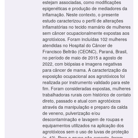
estejam associadas, como modificações
epigenéticas e produção de mediadores da
inflamação. Neste contexto, o presente
estudo caracterizou o perfil de alterações
inflamatórias no tecido mamário de mulheres
sem câncer ocupacionalmente expostas aos
agrotóxicos. Foram incluídas 102 mulheres
atendidas no Hospital do Câncer de
Francisco Beltrão (CEONC), Paraná, Brasil,
no período de maio de 2015 a agosto de
2022, com biópsias e imagens negativas
para câncer de mama. A caracterização da
exposição ocupacional aos agrotóxicos foi
realizada por instrumento validado para este
fim. Foram consideradas expostas, mulheres
trabalhadoras rurais com histórico de contato
direto, passado e atual com agrotóxicos
através da manipulação e preparo da calda
de veneno, pulverização e/ou
descontaminação e lavagem de roupas e
equipamentos utilizados na aplicação dos
agrotóxicos sem o uso de luvas de proteção
(n=42). Para o grupo não-exposto, foram