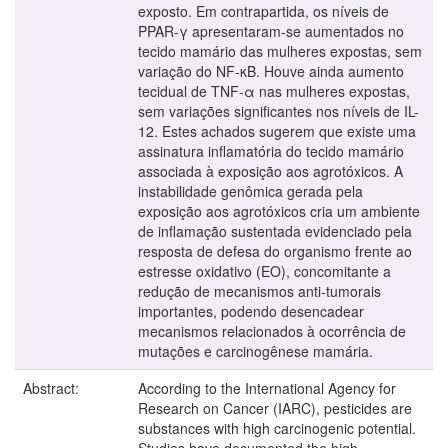
exposto. Em contrapartida, os níveis de
PPAR-γ apresentaram-se aumentados no
tecido mamário das mulheres expostas, sem
variação do NF-κB. Houve ainda aumento
tecidual de TNF-α nas mulheres expostas,
sem variações significantes nos níveis de IL-
12. Estes achados sugerem que existe uma
assinatura inflamatória do tecido mamário
associada à exposição aos agrotóxicos. A
instabilidade genômica gerada pela
exposição aos agrotóxicos cria um ambiente
de inflamação sustentada evidenciado pela
resposta de defesa do organismo frente ao
estresse oxidativo (EO), concomitante a
redução de mecanismos anti-tumorais
importantes, podendo desencadear
mecanismos relacionados à ocorrência de
mutações e carcinogênese mamária.
Abstract:
According to the International Agency for
Research on Cancer (IARC), pesticides are
substances with high carcinogenic potential.
Studies have documented the high