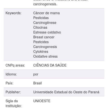
carcinogenesis.
Keywords:
Câncer de mama
Pesticidas
Carcinogênese
Citocinas
Estresse oxidativo
Breast cancer
Pesticides
Carcinogenesis
Cytokines
Oxidative stress
CNPq areas:
CIÊNCIAS DA SAÚDE
Idioma:
por
País:
Brasil
Publisher:
Universidade Estadual do Oeste do Paraná
Sigla da
UNIOESTE
instituição: