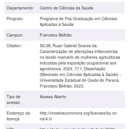
Departamento:
Centro de Ciências da Saúde
Program:
Programa de Pós-Graduação em Ciências
Aplicadas à Saúde
Campun:
Francisco Beltrão
Citation:
SILVA, Ruan Gabriel Soares da.
Caracterização de alterações inflamatórias
no tecido mamário de mulheres agricultoras
induzidas pela exposição ocupacional aos
agrotóxicos. 2023. 77 f. Dissertação
(Mestrado em Ciências Aplicadas à Saúde) -
Universidade Estadual do Oeste do Paraná,
Francisco Beltrão, 2023.
Tipo de
Acesso Aberto
acesso:
Endereço da
http://creativecommons.org/licenses/by-nc-
licença:
nd/4.0/