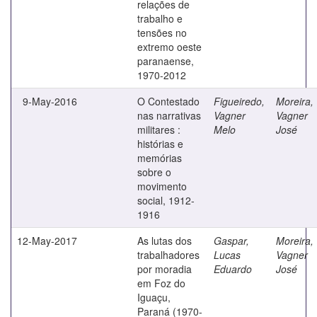
relações de
trabalho e
tensões no
extremo oeste
paranaense,
1970-2012
9-May-2016
O Contestado
Figueiredo,
Moreira,
nas narrativas
Vagner
Vagner
militares :
Melo
José
histórias e
memórias
sobre o
movimento
social, 1912-
1916
12-May-2017
As lutas dos
Gaspar,
Moreira,
trabalhadores
Lucas
Vagner
por moradia
Eduardo
José
em Foz do
Iguaçu,
Paraná (1970-