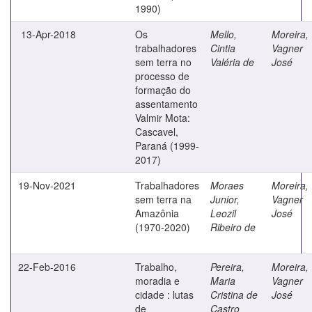
1990)
13-Apr-2018
Os
Mello,
Moreira,
trabalhadores
Cintia
Vagner
sem terra no
Valéria de
José
processo de
formação do
assentamento
Valmir Mota:
Cascavel,
Paraná (1999-
2017)
19-Nov-2021
Trabalhadores
Moraes
Moreira,
sem terra na
Junior,
Vagner
Amazônia
Leozil
José
(1970-2020)
Ribeiro de
22-Feb-2016
Trabalho,
Pereira,
Moreira,
moradia e
Maria
Vagner
cidade : lutas
Cristina de
José
de
Castro