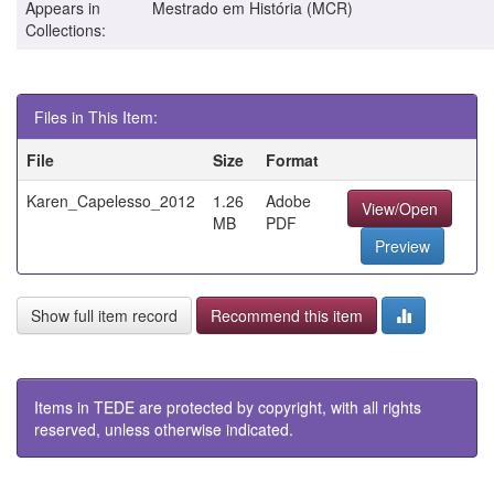
Appears in
Mestrado em História (MCR)
Collections:
Files in This Item:
File
Size
Format
Karen_Capelesso_2012
1.26
Adobe
View/Open
MB
PDF
Preview
Show full item record
Recommend this item
Items in TEDE are protected by copyright, with all rights
reserved, unless otherwise indicated.