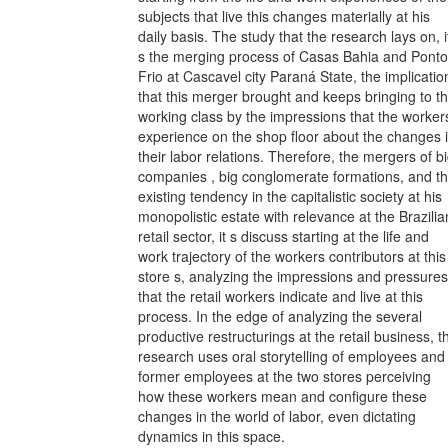
subjects that live this changes materially at his
daily basis. The study that the research lays on, i
s the merging process of Casas Bahia and Ponto
Frio at Cascavel city Paraná State, the implicatio
that this merger brought and keeps bringing to t
working class by the impressions that the worker
experience on the shop floor about the changes 
their labor relations. Therefore, the mergers of b
companies , big conglomerate formations, and t
existing tendency in the capitalistic society at his
monopolistic estate with relevance at the Brazilia
retail sector, it s discuss starting at the life and
work trajectory of the workers contributors at this
store s, analyzing the impressions and pressures
that the retail workers indicate and live at this
process. In the edge of analyzing the several
productive restructurings at the retail business, t
research uses oral storytelling of employees and
former employees at the two stores perceiving
how these workers mean and configure these
changes in the world of labor, even dictating
dynamics in this space.