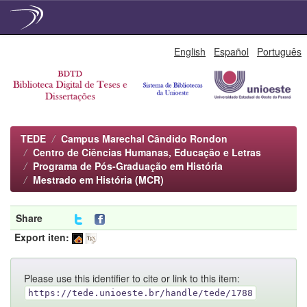
Skip
English
Español
Português
navigation
TEDE
Campus Marechal Cândido Rondon
Centro de Ciências Humanas, Educação e Letras
Programa de Pós-Graduação em História
Mestrado em História (MCR)
Share
Export iten:
Please use this identifier to cite or link to this item:
https://tede.unioeste.br/handle/tede/1788