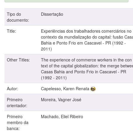
Tipo do
Dissertação
documento:
Title:
Experiências dos trabalhadores comerciários no
contexto da mundialização do capital: fusão Cas
Bahia e Ponto Frio em Cascavel - PR (1992 -
2011)
Other Titles:
The experience of commerce workers in the con
text of the capital globalization: the merge betwe
Casas Bahia and Ponto Frio in Cascavel - PR
(1992 - 2011)
Autor:
Capelesso, Karen Renata
Primeiro
Moreira, Vagner José
orientador:
Primeiro
Machado, Eliel Ribeiro
membro da
banca: