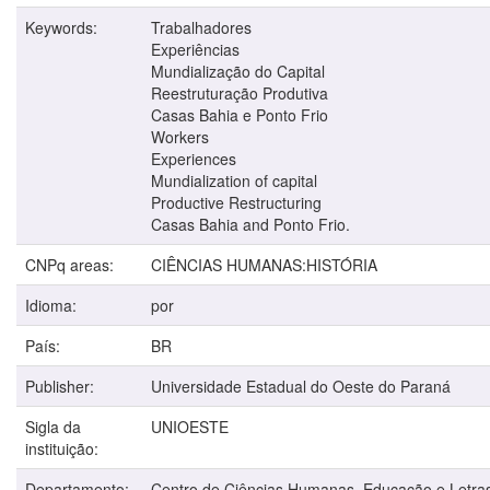
Keywords:
Trabalhadores
Experiências
Mundialização do Capital
Reestruturação Produtiva
Casas Bahia e Ponto Frio
Workers
Experiences
Mundialization of capital
Productive Restructuring
Casas Bahia and Ponto Frio.
CNPq areas:
CIÊNCIAS HUMANAS:HISTÓRIA
Idioma:
por
País:
BR
Publisher:
Universidade Estadual do Oeste do Paraná
Sigla da
UNIOESTE
instituição:
Departamento:
Centro de Ciências Humanas, Educação e Letra