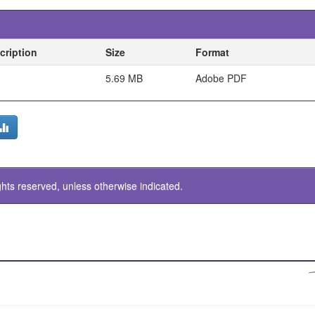
cription
Size
Format
5.69 MB
Adobe PDF
ghts reserved, unless otherwise indicated.