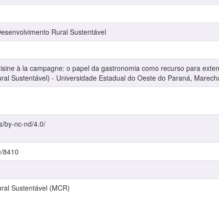
senvolvimento Rural Sustentável
ine à la campagne: o papel da gastronomia como recurso para extensão
al Sustentável) - Universidade Estadual do Oeste do Paraná, Marech
s/by-nc-nd/4.0/
e/8410
ral Sustentável (MCR)