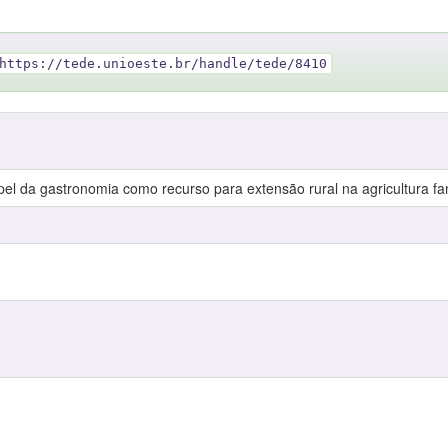
https://tede.unioeste.br/handle/tede/8410
el da gastronomia como recurso para extensão rural na agricultura fam