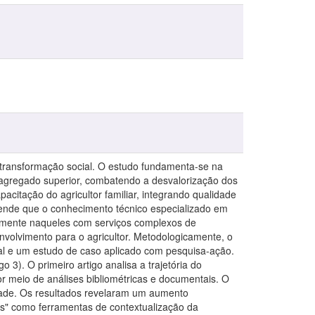
de transformação social. O estudo fundamenta-se na
r agregado superior, combatendo a desvalorização dos
acitação do agricultor familiar, integrando qualidade
defende que o conhecimento técnico especializado em
ialmente naqueles com serviços complexos de
nvolvimento para o agricultor. Metodologicamente, o
tal e um estudo de caso aplicado com pesquisa-ação.
igo 3). O primeiro artigo analisa a trajetória do
 meio de análises bibliométricas e documentais. O
dade. Os resultados revelaram um aumento
zas" como ferramentas de contextualização da