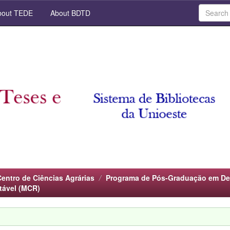
out TEDE
About BDTD
Centro de Ciências Agrárias
Programa de Pós-Graduação em Des
tável (MCR)