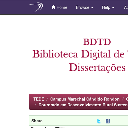
Home
Browse
Help
Ab
Skip
navigation
TEDE
Campus Marechal Cândido Rondon
Doutorado em Desenvolvimento Rural Susten
Share