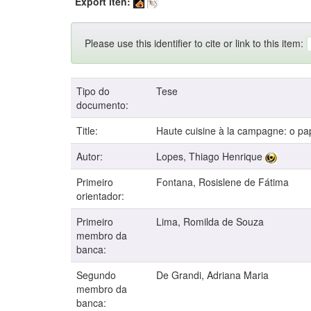
Export iten:
Please use this identifier to cite or link to this item:
Tipo do
Tese
documento:
Title:
Haute cuisine à la campagne: o pap
Autor:
Lopes, Thiago Henrique
Primeiro
Fontana, Rosislene de Fátima
orientador:
Primeiro
Lima, Romilda de Souza
membro da
banca:
Segundo
De Grandi, Adriana Maria
membro da
banca: