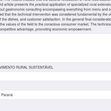
d article presents the practical application of specialized rural extensi
 out gastronomic consulting encompassing everything from menu and ope
ed that the technical intervention was considered fundamental by the 
the dishes, and customer satisfaction. In the general final consideratio
ng the values of the field to the conscious consumer market. The technic
e competitive advantage, promoting economic empowerment.
LVIMENTO RURAL SUSTENTÁVEL
o Paraná