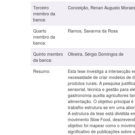
Terceiro
Conceição, Renan Augusto Morae
membro da
banca:
Quarto
Ramos, Savanna da Rosa
membro da
banca:
Quinto membro
Oliveira, Sérgio Domingos de
da banca:
Resumo:
Esta tese investiga a intersecção 
necessidade de criar modelos de d
produtos rurais. A pesquisa justif
sensorial, técnica e gestão para e
gastronomia auxilia agricultores 
alimentação. O objetivo principal
trabalho estrutura-se em uma abor
A estrutura da tese está dividida em 
movimento Slow Food, descrevendo 
objetivo foi mapear como o movime
significativo de publicações sobre