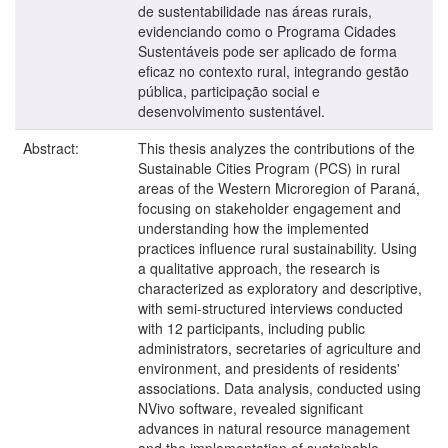
de sustentabilidade nas áreas rurais,
evidenciando como o Programa Cidades
Sustentáveis pode ser aplicado de forma
eficaz no contexto rural, integrando gestão
pública, participação social e
desenvolvimento sustentável.
Abstract:
This thesis analyzes the contributions of the
Sustainable Cities Program (PCS) in rural
areas of the Western Microregion of Paraná,
focusing on stakeholder engagement and
understanding how the implemented
practices influence rural sustainability. Using
a qualitative approach, the research is
characterized as exploratory and descriptive,
with semi-structured interviews conducted
with 12 participants, including public
administrators, secretaries of agriculture and
environment, and presidents of residents'
associations. Data analysis, conducted using
NVivo software, revealed significant
advances in natural resource management
and the implementation of sustainable