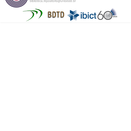
biblioteca.repositorio@unioeste.br