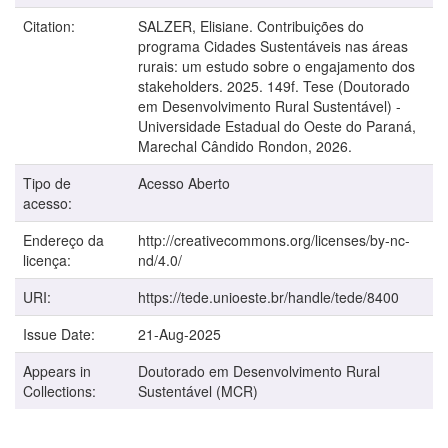
Citation:
SALZER, Elisiane. Contribuições do
programa Cidades Sustentáveis nas áreas
rurais: um estudo sobre o engajamento dos
stakeholders. 2025. 149f. Tese (Doutorado
em Desenvolvimento Rural Sustentável) -
Universidade Estadual do Oeste do Paraná,
Marechal Cândido Rondon, 2026.
Tipo de
Acesso Aberto
acesso:
Endereço da
http://creativecommons.org/licenses/by-nc-
licença:
nd/4.0/
URI:
https://tede.unioeste.br/handle/tede/8400
Issue Date:
21-Aug-2025
Appears in
Doutorado em Desenvolvimento Rural
Collections:
Sustentável (MCR)