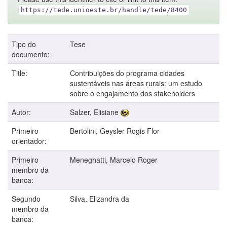
https://tede.unioeste.br/handle/tede/8400
Tipo do
Tese
documento:
Title:
Contribuições do programa cidades
sustentáveis nas áreas rurais: um estudo
sobre o engajamento dos stakeholders
Autor:
Salzer, Elisiane
Primeiro
Bertolini, Geysler Rogis Flor
orientador:
Primeiro
Meneghatti, Marcelo Roger
membro da
banca:
Segundo
Silva, Elizandra da
membro da
banca: