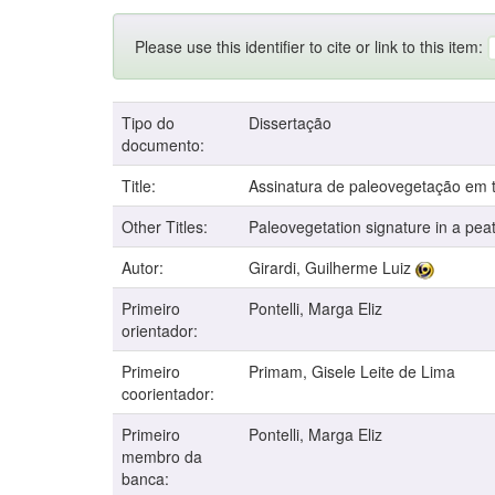
Please use this identifier to cite or link to this item:
Tipo do
Dissertação
documento:
Title:
Assinatura de paleovegetação em 
Other Titles:
Paleovegetation signature in a pea
Autor:
Girardi, Guilherme Luiz
Primeiro
Pontelli, Marga Eliz
orientador:
Primeiro
Primam, Gisele Leite de Lima
coorientador:
Primeiro
Pontelli, Marga Eliz
membro da
banca: