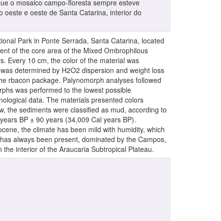
 que o mosaico campo-floresta sempre esteve
oeste e oeste de Santa Catarina, interior do
ational Park in Ponte Serrada, Santa Catarina, located
ment of the core area of the Mixed Ombrophilous
s. Every 10 cm, the color of the material was
nt was determined by H2O2 dispersion and weight loss
the rbacon package. Palynomorph analyses followed
rphs was performed to the lowest possible
nological data. The materials presented colors
ew, the sediments were classified as mud, according to
 years BP ± 90 years (34,009 Cal years BP).
ocene, the climate has been mild with humidity, which
ic has always been present, dominated by the Campos,
 the interior of the Araucaria Subtropical Plateau.