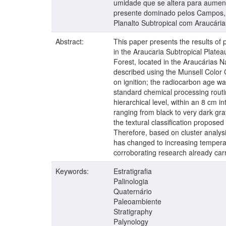
umidade que se altera para aument
presente dominado pelos Campos, c
Planalto Subtropical com Araucária
Abstract:
This paper presents the results of 
in the Araucaria Subtropical Plate
Forest, located in the Araucárias N
described using the Munsell Color 
on ignition; the radiocarbon age 
standard chemical processing routi
hierarchical level, within an 8 cm 
ranging from black to very dark gra
the textural classification propos
Therefore, based on cluster analys
has changed to increasing temperat
corroborating research already carri
Keywords:
Estratigrafia
Palinologia
Quaternário
Paleoambiente
Stratigraphy
Palynology