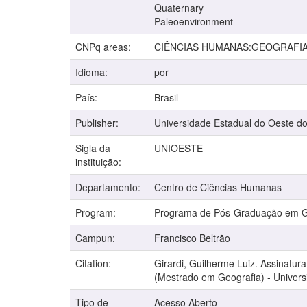
Quaternary
Paleoenvironment
CNPq areas:
CIÊNCIAS HUMANAS:GEOGRAFI
Idioma:
por
País:
Brasil
Publisher:
Universidade Estadual do Oeste d
Sigla da
UNIOESTE
instituição:
Departamento:
Centro de Ciências Humanas
Program:
Programa de Pós-Graduação em G
Campun:
Francisco Beltrão
Citation:
Girardi, Guilherme Luiz. Assinatu
(Mestrado em Geografia) - Univers
Tipo de
Acesso Aberto