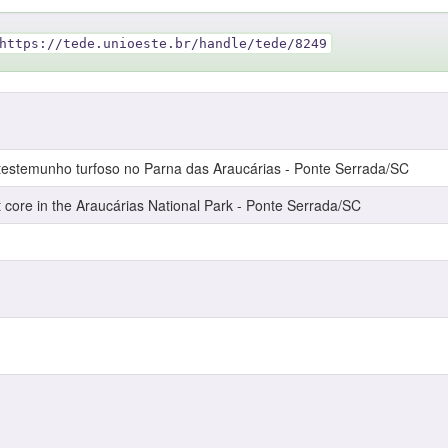
https://tede.unioeste.br/handle/tede/8249
testemunho turfoso no Parna das Araucárias - Ponte Serrada/SC
t core in the Araucárias National Park - Ponte Serrada/SC