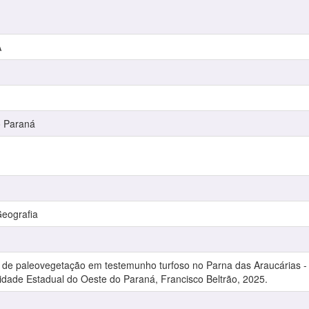
A
o Paraná
eografia
ra de paleovegetação em testemunho turfoso no Parna das Araucárias -
idade Estadual do Oeste do Paraná, Francisco Beltrão, 2025.