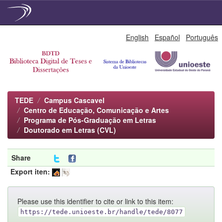
Skip
English
Español
Português
navigation
TEDE
Campus Cascavel
Centro de Educação, Comunicação e Artes
Programa de Pós-Graduação em Letras
Doutorado em Letras (CVL)
Share
Export iten:
Please use this identifier to cite or link to this item:
https://tede.unioeste.br/handle/tede/8077