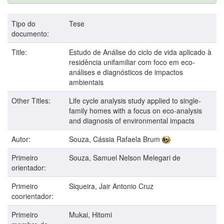
Tipo do
Tese
documento:
Title:
Estudo de Análise do ciclo de vida aplicado à
residência unifamiliar com foco em eco-
análises e diagnósticos de impactos
ambientais
Other Titles:
Life cycle analysis study applied to single-
family homes with a focus on eco-analysis
and diagnosis of environmental impacts
Autor:
Souza, Cássia Rafaela Brum
Primeiro
Souza, Samuel Nelson Melegari de
orientador:
Primeiro
Siqueira, Jair Antonio Cruz
coorientador:
Primeiro
Mukai, Hitomi