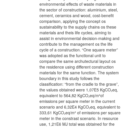
environmental effects of waste materials in
the sector of construction: aluminium, steel,
cement, ceramics and wood, cost-benefit
comparison, applying the concept os
sustainability to the supply chains os these
materials and theis life cycles, aiming to
assist in environmental decision-making and
contribute to the management os the life
cycle of a construction. “One square meter”
was adopted as the functional unit to
compare the same archutectural layout os
the residence using different construction
materials for the same function. The system
boundary in this study follows the
classification: “from the cradle to the grave”,
the values obtained were 1,07E5 KgCO₂eq,
equivalent to 564,82 KgCO₂eq/m²of
emissions per square meter in the current
scenario and 6,32E4 KgCO₂eq, equivalent to
333,61 KgCO₂eq/m² of emissions per square
meter in the constrast scenario. In resource
use, 1,21E6 MJ total was obtained for the