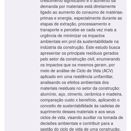
crescimento significativo e o aumento da
demanda por materiais está diretamente
ligado ao aumento do consumo de matérias-
primas e energia, especialmente durante as
etapas de extração, processamento e
transporte e percebe-se cada vez mais a
urgência de minimizar os impactos
ambientais em prol da sustentabilidade na
indústria da construção. Este estudo busca
apresentar os principais resíduos gerados
pelo setor da construção civil, enumerando
os impactos que os mesmos geram, por
meio de análise de Ciclo de Vida (ACV)
aplicado em uma residência unifamiliar,
analisando os efeitos ambientais dos
materiais residuais no setor da construção:
alumínio, aço, cimento, cerâmica e madeira,
comparação custo x benefício, aplicando o
conceito de sustentabilidade às cadeias de
suprimento desses materiais e aos seus
ciclos de vida, visando auxiliar na tomada de
decisões ambientais e contribuir para a
gestão do ciclo de vida de uma construção.