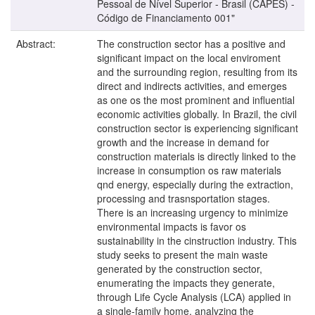
Pessoal de Nível Superior - Brasil (CAPES) -
Código de Financiamento 001"
Abstract:
The construction sector has a positive and
significant impact on the local enviroment
and the surrounding region, resulting from its
direct and indirects activities, and emerges
as one os the most prominent and influential
economic activities globally. In Brazil, the civil
construction sector is experiencing significant
growth and the increase in demand for
construction materials is directly linked to the
increase in consumption os raw materials
qnd energy, especially during the extraction,
processing and trasnsportation stages.
There is an increasing urgency to minimize
environmental impacts is favor os
sustainability in the cinstruction industry. This
study seeks to present the main waste
generated by the construction sector,
enumerating the impacts they generate,
through Life Cycle Analysis (LCA) applied in
a single-family home, analyzing the