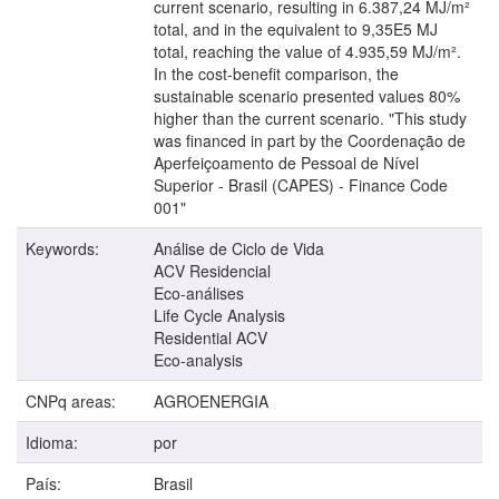
current scenario, resulting in 6.387,24 MJ/m²
total, and in the equivalent to 9,35E5 MJ
total, reaching the value of 4.935,59 MJ/m².
In the cost-benefit comparison, the
sustainable scenario presented values 80%
higher than the current scenario. "This study
was financed in part by the Coordenação de
Aperfeiçoamento de Pessoal de Nível
Superior - Brasil (CAPES) - Finance Code
001"
Keywords:
Análise de Ciclo de Vida
ACV Residencial
Eco-análises
Life Cycle Analysis
Residential ACV
Eco-analysis
CNPq areas:
AGROENERGIA
Idioma:
por
País:
Brasil