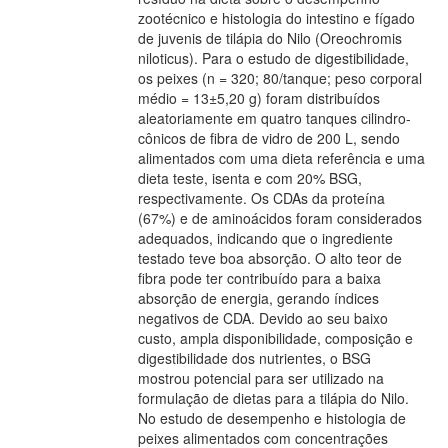
zootécnico e histologia do intestino e fígado
de juvenis de tilápia do Nilo (Oreochromis
niloticus). Para o estudo de digestibilidade,
os peixes (n = 320; 80/tanque; peso corporal
médio = 13±5,20 g) foram distribuídos
aleatoriamente em quatro tanques cilindro-
cônicos de fibra de vidro de 200 L, sendo
alimentados com uma dieta referência e uma
dieta teste, isenta e com 20% BSG,
respectivamente. Os CDAs da proteína
(67%) e de aminoácidos foram considerados
adequados, indicando que o ingrediente
testado teve boa absorção. O alto teor de
fibra pode ter contribuído para a baixa
absorção de energia, gerando índices
negativos de CDA. Devido ao seu baixo
custo, ampla disponibilidade, composição e
digestibilidade dos nutrientes, o BSG
mostrou potencial para ser utilizado na
formulação de dietas para a tilápia do Nilo.
No estudo de desempenho e histologia de
peixes alimentados com concentrações