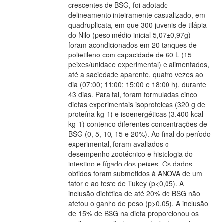
crescentes de BSG, foi adotado
delineamento inteiramente casualizado, em
quadruplicata, em que 300 juvenis de tilápia
do Nilo (peso médio inicial 5,07±0,97g)
foram acondicionados em 20 tanques de
polietileno com capacidade de 60 L (15
peixes/unidade experimental) e alimentados,
até a saciedade aparente, quatro vezes ao
dia (07:00; 11:00; 15:00 e 18:00 h), durante
43 dias. Para tal, foram formuladas cinco
dietas experimentais isoproteicas (320 g de
proteína kg-1) e isoenergéticas (3.400 kcal
kg-1) contendo diferentes concentrações de
BSG (0, 5, 10, 15 e 20%). Ao final do período
experimental, foram avaliados o
desempenho zootécnico e histologia do
intestino e fígado dos peixes. Os dados
obtidos foram submetidos à ANOVA de um
fator e ao teste de Tukey (p<0,05). A
inclusão dietética de até 20% de BSG não
afetou o ganho de peso (p>0,05). A inclusão
de 15% de BSG na dieta proporcionou os