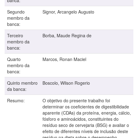
banca:
Segundo
Signor, Arcangelo Augusto
membro da
banca:
Terceiro
Borba, Maude Regina de
membro da
banca:
Quarto
Marcos, Ronan Maciel
membro da
banca:
Quinto membro
Boscolo, Wilson Rogerio
da banca:
Resumo:
O objetivo do presente trabalho foi
determinar os coeficientes de digestibilidade
aparente (CDAs) da proteína, energia, cálcio,
fósforo e aminoácidos, constituintes do
resíduo seco de cervejaria (BSG) e avaliar o
efeito de diferentes níveis de inclusão deste
resíduo na dieta sobre o desempenho