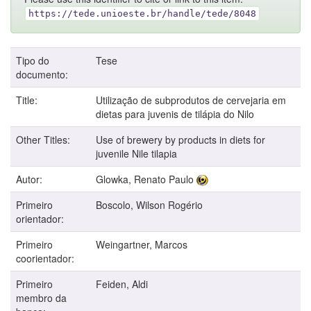
https://tede.unioeste.br/handle/tede/8048
Tipo do
Tese
documento:
Title:
Utilização de subprodutos de cervejaria em
dietas para juvenis de tilápia do Nilo
Other Titles:
Use of brewery by products in diets for
juvenile Nile tilapia
Autor:
Glowka, Renato Paulo
Primeiro
Boscolo, Wilson Rogério
orientador:
Primeiro
Weingartner, Marcos
coorientador:
Primeiro
Feiden, Aldi
membro da