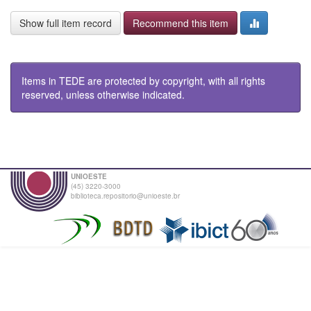
Show full item record
Recommend this item
Items in TEDE are protected by copyright, with all rights
reserved, unless otherwise indicated.
UNIOESTE
(45) 3220-3000
biblioteca.repositorio@unioeste.br