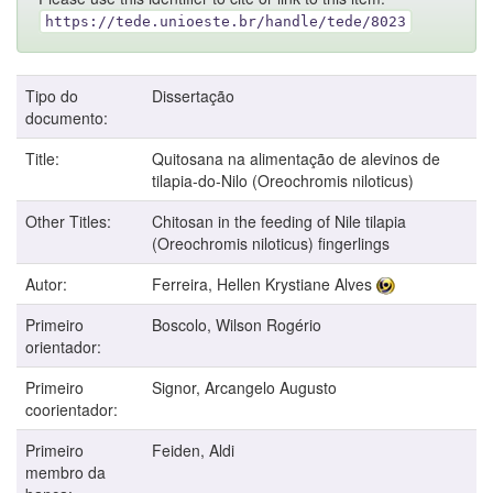
https://tede.unioeste.br/handle/tede/8023
Tipo do
Dissertação
documento:
Title:
Quitosana na alimentação de alevinos de
tilapia-do-Nilo (Oreochromis niloticus)
Other Titles:
Chitosan in the feeding of Nile tilapia
(Oreochromis niloticus) fingerlings
Autor:
Ferreira, Hellen Krystiane Alves
Primeiro
Boscolo, Wilson Rogério
orientador:
Primeiro
Signor, Arcangelo Augusto
coorientador:
Primeiro
Feiden, Aldi
membro da