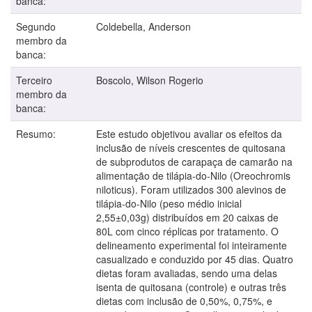
banca:
Segundo
Coldebella, Anderson
membro da
banca:
Terceiro
Boscolo, Wilson Rogerio
membro da
banca:
Resumo:
Este estudo objetivou avaliar os efeitos da
inclusão de níveis crescentes de quitosana
de subprodutos de carapaça de camarão na
alimentação de tilápia-do-Nilo (Oreochromis
niloticus). Foram utilizados 300 alevinos de
tilápia-do-Nilo (peso médio inicial
2,55±0,03g) distribuídos em 20 caixas de
80L com cinco réplicas por tratamento. O
delineamento experimental foi inteiramente
casualizado e conduzido por 45 dias. Quatro
dietas foram avaliadas, sendo uma delas
isenta de quitosana (controle) e outras três
dietas com inclusão de 0,50%, 0,75%, e