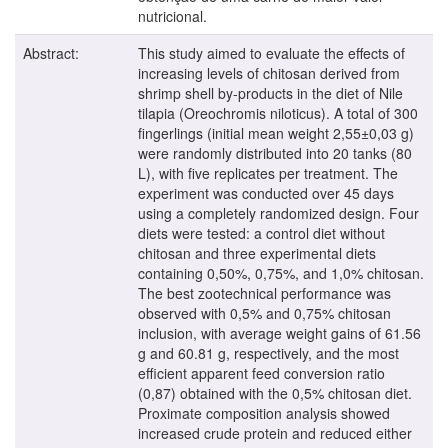
nutricional.
Abstract:
This study aimed to evaluate the effects of
increasing levels of chitosan derived from
shrimp shell by-products in the diet of Nile
tilapia (Oreochromis niloticus). A total of 300
fingerlings (initial mean weight 2,55±0,03 g)
were randomly distributed into 20 tanks (80
L), with five replicates per treatment. The
experiment was conducted over 45 days
using a completely randomized design. Four
diets were tested: a control diet without
chitosan and three experimental diets
containing 0,50%, 0,75%, and 1,0% chitosan.
The best zootechnical performance was
observed with 0,5% and 0,75% chitosan
inclusion, with average weight gains of 61.56
g and 60.81 g, respectively, and the most
efficient apparent feed conversion ratio
(0,87) obtained with the 0,5% chitosan diet.
Proximate composition analysis showed
increased crude protein and reduced either