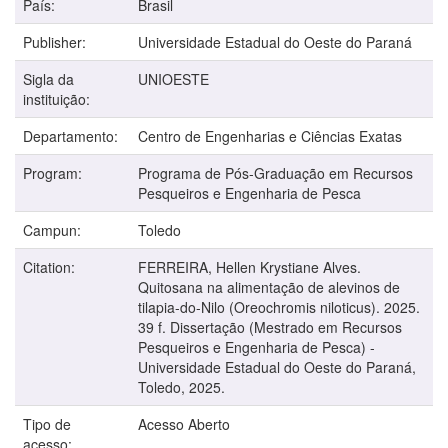
País:
Brasil
Publisher:
Universidade Estadual do Oeste do Paraná
Sigla da
UNIOESTE
instituição:
Departamento:
Centro de Engenharias e Ciências Exatas
Program:
Programa de Pós-Graduação em Recursos
Pesqueiros e Engenharia de Pesca
Campun:
Toledo
Citation:
FERREIRA, Hellen Krystiane Alves.
Quitosana na alimentação de alevinos de
tilapia-do-Nilo (Oreochromis niloticus). 2025.
39 f. Dissertação (Mestrado em Recursos
Pesqueiros e Engenharia de Pesca) -
Universidade Estadual do Oeste do Paraná,
Toledo, 2025.
Tipo de
Acesso Aberto
acesso: