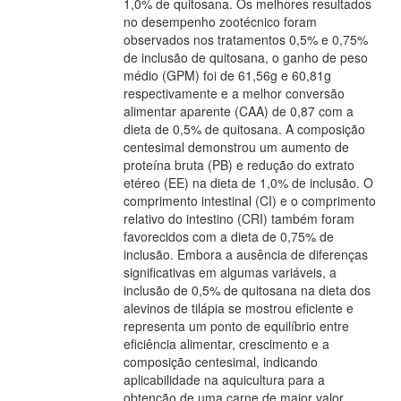
1,0% de quitosana. Os melhores resultados
no desempenho zootécnico foram
observados nos tratamentos 0,5% e 0,75%
de inclusão de quitosana, o ganho de peso
médio (GPM) foi de 61,56g e 60,81g
respectivamente e a melhor conversão
alimentar aparente (CAA) de 0,87 com a
dieta de 0,5% de quitosana. A composição
centesimal demonstrou um aumento de
proteína bruta (PB) e redução do extrato
etéreo (EE) na dieta de 1,0% de inclusão. O
comprimento intestinal (CI) e o comprimento
relativo do intestino (CRI) também foram
favorecidos com a dieta de 0,75% de
inclusão. Embora a ausência de diferenças
significativas em algumas variáveis, a
inclusão de 0,5% de quitosana na dieta dos
alevinos de tilápia se mostrou eficiente e
representa um ponto de equilíbrio entre
eficiência alimentar, crescimento e a
composição centesimal, indicando
aplicabilidade na aquicultura para a
obtenção de uma carne de maior valor