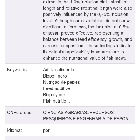
extract in the 1,0% inclusion diet. Intestinal
length and relative intestinal length were also
positively influenced by the 0,75% inclusion
level. Although some variables did not show
significant differences, the inclusion of 0,5%
chitosan proved effective, representing a
balance between feed efficiency, growth, and
carcass composition. These findings indicate
its potential applicability in aquaculture to
enhance the nutritional value of fish meat.
Keywords:
Aditivo alimentar
Biopolímero
Nutrição de peixes
Feed additive
Biopolymer
Fish nutrition.
CNPq areas:
CIENCIAS AGRARIAS::RECURSOS
PESQUEIROS E ENGENHARIA DE PESCA
Idioma:
por