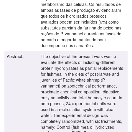
metabolismo das células. Os resultados de
ambas as fases de produção evidenciaram
que todos os hidrolisados proteicos
avaliados podem ser incluídos (6%) como
substitutos parciais da farinha de peixe nas
rações de P. vannamei durante as fases de
berçário e engorda mantendo bom
desempenho dos camarões.
Abstract:
The objective of the present work was to
evaluate the effects of including different
protein hydrolysates as partial replacements
for fishmeal in the diets of post-larvae and
juveniles of Pacific white shrimp (P.
vannamei) on zootechnical performance,
proximate chemical composition, digestive
enzyme activity and total hemocyte count.In
both phases, 24 experimental units were
used in a recirculation system with clear
water. The experimental design was
completely randomized, with six treatments,
namely: Control (fish meal); Hydrolyzed