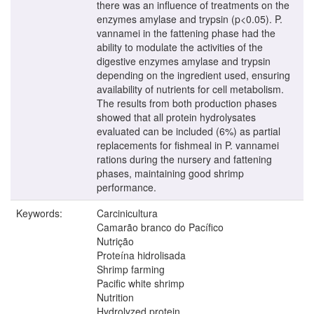
there was an influence of treatments on the
enzymes amylase and trypsin (p<0.05). P.
vannamei in the fattening phase had the
ability to modulate the activities of the
digestive enzymes amylase and trypsin
depending on the ingredient used, ensuring
availability of nutrients for cell metabolism.
The results from both production phases
showed that all protein hydrolysates
evaluated can be included (6%) as partial
replacements for fishmeal in P. vannamei
rations during the nursery and fattening
phases, maintaining good shrimp
performance.
Keywords:
Carcinicultura
Camarão branco do Pacífico
Nutrição
Proteína hidrolisada
Shrimp farming
Pacific white shrimp
Nutrition
Hydrolyzed protein