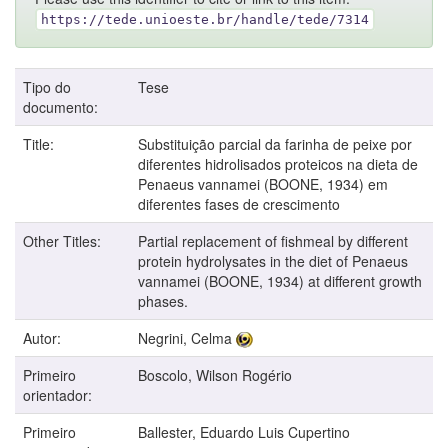
https://tede.unioeste.br/handle/tede/7314
Tipo do
Tese
documento:
Title:
Substituição parcial da farinha de peixe por
diferentes hidrolisados proteicos na dieta de
Penaeus vannamei (BOONE, 1934) em
diferentes fases de crescimento
Other Titles:
Partial replacement of fishmeal by different
protein hydrolysates in the diet of Penaeus
vannamei (BOONE, 1934) at different growth
phases.
Autor:
Negrini, Celma
Primeiro
Boscolo, Wilson Rogério
orientador:
Primeiro
Ballester, Eduardo Luis Cupertino