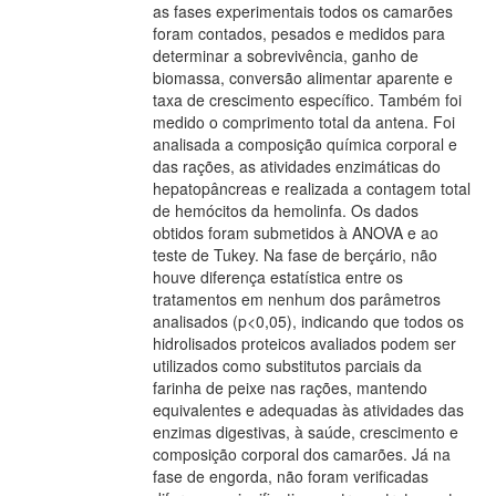
as fases experimentais todos os camarões
foram contados, pesados e medidos para
determinar a sobrevivência, ganho de
biomassa, conversão alimentar aparente e
taxa de crescimento específico. Também foi
medido o comprimento total da antena. Foi
analisada a composição química corporal e
das rações, as atividades enzimáticas do
hepatopâncreas e realizada a contagem total
de hemócitos da hemolinfa. Os dados
obtidos foram submetidos à ANOVA e ao
teste de Tukey. Na fase de berçário, não
houve diferença estatística entre os
tratamentos em nenhum dos parâmetros
analisados (p<0,05), indicando que todos os
hidrolisados proteicos avaliados podem ser
utilizados como substitutos parciais da
farinha de peixe nas rações, mantendo
equivalentes e adequadas às atividades das
enzimas digestivas, à saúde, crescimento e
composição corporal dos camarões. Já na
fase de engorda, não foram verificadas