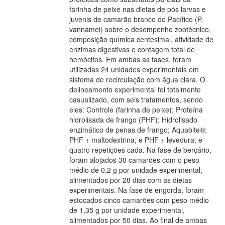
farinha de peixe nas dietas de pós larvas e
juvenis de camarão branco do Pacífico (P.
vannamei) sobre o desempenho zootécnico,
composição química centesimal, atividade de
enzimas digestivas e contagem total de
hemócitos. Em ambas as fases, foram
utilizadas 24 unidades experimentais em
sistema de recirculação com água clara. O
delineamento experimental foi totalmente
casualizado, com seis tratamentos, sendo
eles: Controle (farinha de peixe); Proteína
hidrolisada de frango (PHF); Hidrolisado
enzimático de penas de frango; Aquabite®;
PHF + maltodextrina; e PHF + levedura; e
quatro repetições cada. Na fase de berçário,
foram alojados 30 camarões com o peso
médio de 0,2 g por unidade experimental,
alimentados por 28 dias com as dietas
experimentais. Na fase de engorda, foram
estocados cinco camarões com peso médio
de 1,35 g por unidade experimental,
alimentados por 50 dias. Ao final de ambas