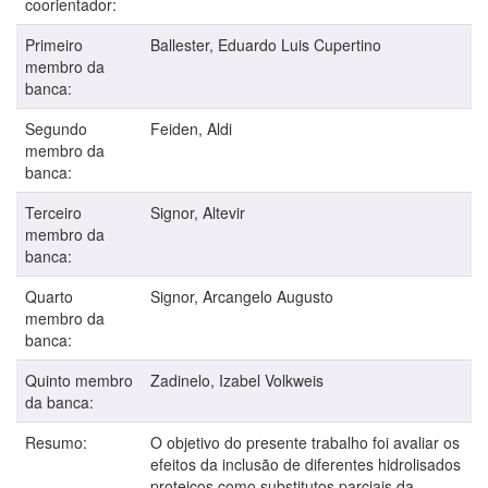
coorientador:
Primeiro
Ballester, Eduardo Luis Cupertino
membro da
banca:
Segundo
Feiden, Aldi
membro da
banca:
Terceiro
Signor, Altevir
membro da
banca:
Quarto
Signor, Arcangelo Augusto
membro da
banca:
Quinto membro
Zadinelo, Izabel Volkweis
da banca:
Resumo:
O objetivo do presente trabalho foi avaliar os
efeitos da inclusão de diferentes hidrolisados
proteicos como substitutos parciais da