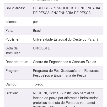
CNPq areas:
RECURSOS PESQUEIROS E ENGENHARIA
DE PESCA::ENGENHARIA DE PESCA
Idioma:
por
País:
Brasil
Publisher:
Universidade Estadual do Oeste do Paraná
Sigla da
UNIOESTE
instituição:
Departamento:
Centro de Engenharias e Ciências Exatas
Program:
Programa de Pós-Graduação em Recursos
Pesqueiros e Engenharia de Pesca
Campun:
Toledo
Citation:
NEGRINI, Celma. Substituição parcial da
farinha de peixe por diferentes hidrolisados
proteicos na dieta de Penaeus vannamei