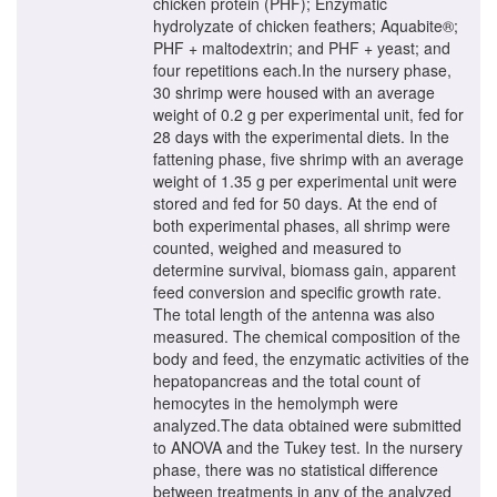
chicken protein (PHF); Enzymatic
hydrolyzate of chicken feathers; Aquabite®;
PHF + maltodextrin; and PHF + yeast; and
four repetitions each.In the nursery phase,
30 shrimp were housed with an average
weight of 0.2 g per experimental unit, fed for
28 days with the experimental diets. In the
fattening phase, five shrimp with an average
weight of 1.35 g per experimental unit were
stored and fed for 50 days. At the end of
both experimental phases, all shrimp were
counted, weighed and measured to
determine survival, biomass gain, apparent
feed conversion and specific growth rate.
The total length of the antenna was also
measured. The chemical composition of the
body and feed, the enzymatic activities of the
hepatopancreas and the total count of
hemocytes in the hemolymph were
analyzed.The data obtained were submitted
to ANOVA and the Tukey test. In the nursery
phase, there was no statistical difference
between treatments in any of the analyzed