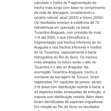
calculado o Índice de Fragmentação do
trecho mais longo com base no comprimento
da rede de drenagem, considerando o
cenário natural, atual (2023) e futuro (2050).
Os resultados revelam a existência de 75
hidrelétricas em operação na bacia
Tocantins-Araguaia, com previsão de mais
119 até 2050, o que intensificará a
fragmentação nos trechos inferiores do rio
Araguaia e nos trechos inferiores e médios
do rio Tocantins, especialmente a bacia
hidrográfica do Rio do Sono. Os trechos
mais afetados no futuro serão o alto rio
Tocantins e o alto rio Araguaia. Na
ecorregião Tocantins-Araguaia, trecho à
montante da barragem de Tucuruí, foram
registradas 701 espécies de peixes, sendo
218 delas com distribuição restrita à bacia, e
43 espécies estão ameaçadas de extinção, a
maioria com distribuição restrita. Além disso,
foram identificadas 66 espécies migradoras.
Em relação ao Rio do Sono os resultados