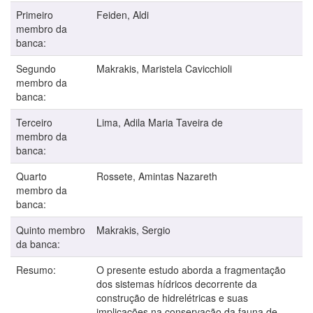
Primeiro
Feiden, Aldi
membro da
banca:
Segundo
Makrakis, Maristela Cavicchioli
membro da
banca:
Terceiro
Lima, Adila Maria Taveira de
membro da
banca:
Quarto
Rossete, Amintas Nazareth
membro da
banca:
Quinto membro
Makrakis, Sergio
da banca:
Resumo:
O presente estudo aborda a fragmentação
dos sistemas hídricos decorrente da
construção de hidrelétricas e suas
implicações na conservação da fauna de