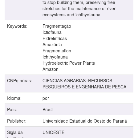
to stop building them, preserving free
stretches for the maintenance of river
ecosystems and ichthyofauna.
Keywords:
Fragmentação
Ictiofauna
Hidrelétricas
Amazônia
Fragmentation
Ichthyofauna
Hydroelectric Power Plants
Amazon
CNPq areas:
CIENCIAS AGRARIAS::RECURSOS
PESQUEIROS E ENGENHARIA DE PESCA
Idioma:
por
País:
Brasil
Publisher:
Universidade Estadual do Oeste do Paraná
Sigla da
UNIOESTE