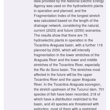
data provided by the National Electric Energy
Agency was used on the hydroelectric plants
in operation and planned, and the
Fragmentation Index of the longest stretch
was calculated based on the length of the
drainage network, considering the natural,
current (2023) and future (2050) scenarios.
The results show that there are 75
hydroelectric plants in operation in the
Tocantins-Araguaia basin, with a further 119
planned by 2050, which will intensify
fragmentation in the lower stretches of the
Araguaia River and the lower and middle
stretches of the Tocantins River, especially
the Rio do Sono basin. The stretches most
affected in the future will be the upper
Tocantins River and the upper Araguaia
River. In the Tocantins-Araguaia ecoregion,
the stretch upstream of the Tucuruí dam, 701
species of fish have been recorded, 218 of
which have a distribution restricted to the
basin, and 43 species are threatened with
extinction, most of them with a restricted