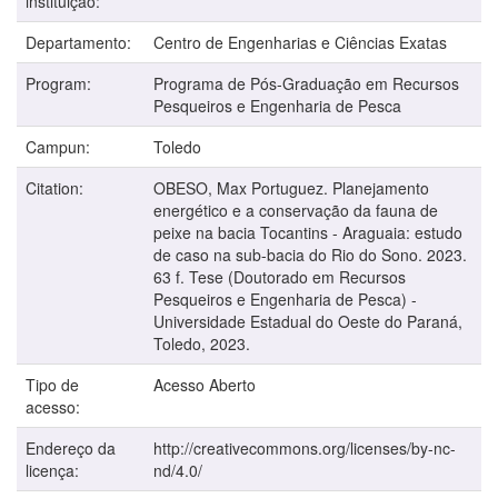
instituição:
Departamento:
Centro de Engenharias e Ciências Exatas
Program:
Programa de Pós-Graduação em Recursos
Pesqueiros e Engenharia de Pesca
Campun:
Toledo
Citation:
OBESO, Max Portuguez. Planejamento
energético e a conservação da fauna de
peixe na bacia Tocantins - Araguaia: estudo
de caso na sub-bacia do Rio do Sono. 2023.
63 f. Tese (Doutorado em Recursos
Pesqueiros e Engenharia de Pesca) -
Universidade Estadual do Oeste do Paraná,
Toledo, 2023.
Tipo de
Acesso Aberto
acesso:
Endereço da
http://creativecommons.org/licenses/by-nc-
licença:
nd/4.0/