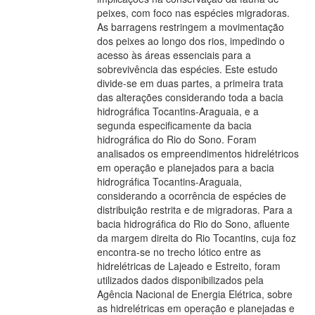
peixes, com foco nas espécies migradoras.
As barragens restringem a movimentação
dos peixes ao longo dos rios, impedindo o
acesso às áreas essenciais para a
sobrevivência das espécies. Este estudo
divide-se em duas partes, a primeira trata
das alterações considerando toda a bacia
hidrográfica Tocantins-Araguaia, e a
segunda especificamente da bacia
hidrográfica do Rio do Sono. Foram
analisados os empreendimentos hidrelétricos
em operação e planejados para a bacia
hidrográfica Tocantins-Araguaia,
considerando a ocorrência de espécies de
distribuição restrita e de migradoras. Para a
bacia hidrográfica do Rio do Sono, afluente
da margem direita do Rio Tocantins, cuja foz
encontra-se no trecho lótico entre as
hidrelétricas de Lajeado e Estreito, foram
utilizados dados disponibilizados pela
Agência Nacional de Energia Elétrica, sobre
as hidrelétricas em operação e planejadas e