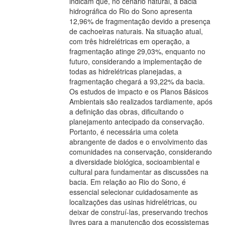
indicam que, no cenário natural, a bacia
hidrográfica do Rio do Sono apresenta
12,96% de fragmentação devido a presença
de cachoeiras naturais. Na situação atual,
com três hidrelétricas em operação, a
fragmentação atinge 29,03%, enquanto no
futuro, considerando a implementação de
todas as hidrelétricas planejadas, a
fragmentação chegará a 93,22% da bacia.
Os estudos de impacto e os Planos Básicos
Ambientais são realizados tardiamente, após
a definição das obras, dificultando o
planejamento antecipado da conservação.
Portanto, é necessária uma coleta
abrangente de dados e o envolvimento das
comunidades na conservação, considerando
a diversidade biológica, socioambiental e
cultural para fundamentar as discussões na
bacia. Em relação ao Rio do Sono, é
essencial selecionar cuidadosamente as
localizações das usinas hidrelétricas, ou
deixar de construí-las, preservando trechos
livres para a manutenção dos ecossistemas