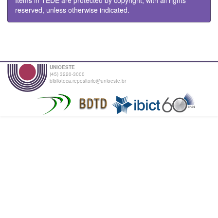
reserved, unless otherwise indicated.
UNIOESTE
(45) 3220-3000
biblioteca.repositorio@unioeste.br