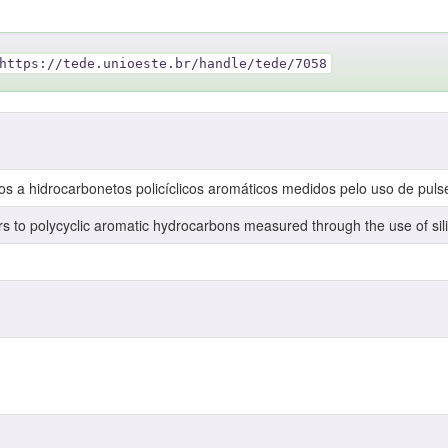
https://tede.unioeste.br/handle/tede/7058
 a hidrocarbonetos policíclicos aromáticos medidos pelo uso de pulse
rs to polycyclic aromatic hydrocarbons measured through the use of sil