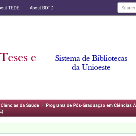
out TEDE
About BDTD
 Ciências da Saúde
Programa de Pós-Graduação em Ciências A
E)