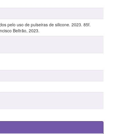
os pelo uso de pulseiras de silicone. 2023. 85f.
cisco Beltrão, 2023.