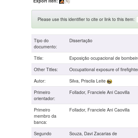
Export iten:
Please use this identifier to cite or link to this item:
Tipo do
Dissertação
documento:
Title:
Exposição ocupacional de bombeiros
Other Titles:
Occupational exposure of firefighte
Autor:
Silva, Priscila Leite
Primeiro
Follador, Franciele Ani Caovilla
orientador:
Primeiro
Follador, Franciele Ani Caovilla
membro da
banca:
Segundo
Souza, Davi Zacarias de