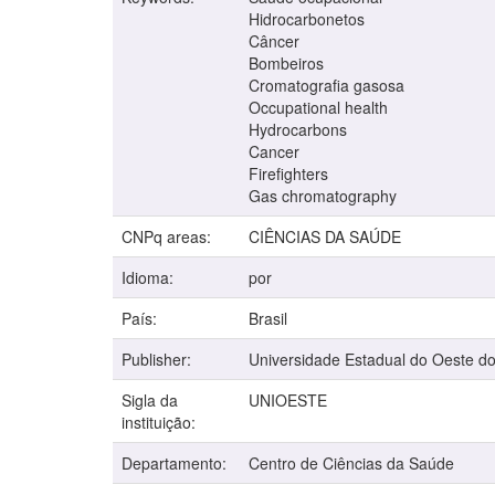
Hidrocarbonetos
Câncer
Bombeiros
Cromatografia gasosa
Occupational health
Hydrocarbons
Cancer
Firefighters
Gas chromatography
CNPq areas:
CIÊNCIAS DA SAÚDE
Idioma:
por
País:
Brasil
Publisher:
Universidade Estadual do Oeste d
Sigla da
UNIOESTE
instituição:
Departamento:
Centro de Ciências da Saúde