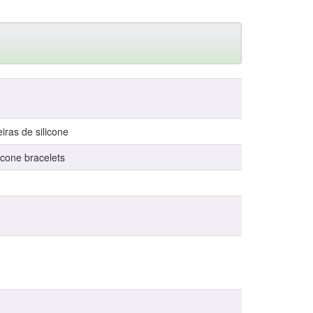
iras de silicone
icone bracelets