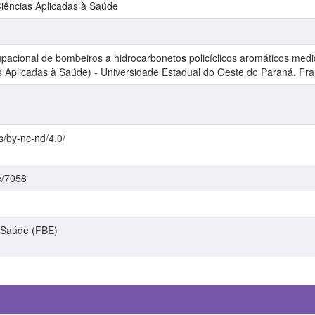
ências Aplicadas à Saúde
upacional de bombeiros a hidrocarbonetos policíclicos aromáticos medid
 Aplicadas à Saúde) - Universidade Estadual do Oeste do Paraná, Fran
s/by-nc-nd/4.0/
e/7058
 Saúde (FBE)