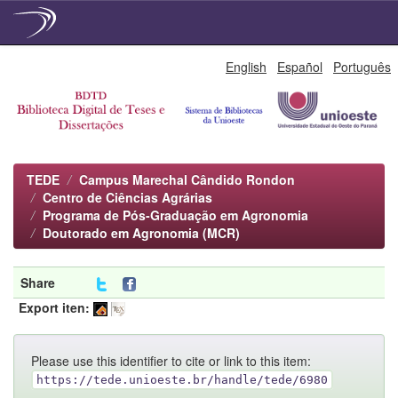
Skip
English
Español
Português
navigation
TEDE
Campus Marechal Cândido Rondon
Centro de Ciências Agrárias
Programa de Pós-Graduação em Agronomia
Doutorado em Agronomia (MCR)
Share
Export iten:
Please use this identifier to cite or link to this item:
https://tede.unioeste.br/handle/tede/6980