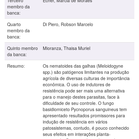
Terceiro
Echer, Márcia de Moraes
membro da
banca:
Quarto
Di Piero, Robson Marcelo
membro da
banca:
Quinto membro
Mioranza, Thaisa Muriel
da banca:
Resumo:
Os nematoides das galhas (Meloidogyne
spp.) são patógenos limitantes na produção
agrícola de diversas culturas de importância
econômica. O uso de indutores de
resistência pode ser mais uma alternativa
para o manejo destes parasitas, face à
dificuldade de seu controle. O fungo
basidiomiceto Pycnoporus sanguineus tem
apresentado resultados promissores para
indução de resistência em vários
patossistemas, contudo, é pouco conhecido
seus efeitos em interações planta-