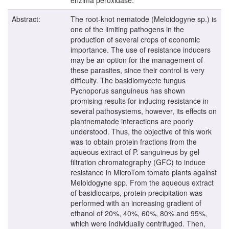
Abstract:
The root-knot nematode (Meloidogyne sp.) is
one of the limiting pathogens in the
production of several crops of economic
importance. The use of resistance inducers
may be an option for the management of
these parasites, since their control is very
difficulty. The basidiomycete fungus
Pycnoporus sanguineus has shown
promising results for inducing resistance in
several pathosystems, however, its effects on
plantnematode interactions are poorly
understood. Thus, the objective of this work
was to obtain protein fractions from the
aqueous extract of P. sanguineus by gel
filtration chromatography (GFC) to induce
resistance in MicroTom tomato plants against
Meloidogyne spp. From the aqueous extract
of basidiocarps, protein precipitation was
performed with an increasing gradient of
ethanol of 20%, 40%, 60%, 80% and 95%,
which were individually centrifuged. Then,