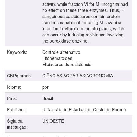
activity, while fraction VI for M. incognita had
no effect on these three enzymes. Thus, P.
sanguineus basidiocarps contain protein
fractions capable of reducing M. javanica
infection in MicroTom tomato plants, which
can occur by inducing resistance involving
the peroxidase enzyme.
Keywords:
Controle alternativo
Fitonematoides
Eliciadores de resistência
CNPq areas:
CIÊNCIAS AGRÁRIAS:AGRONOMIA
Idioma:
por
País:
Brasil
Publisher:
Universidade Estadual do Oeste do Paraná
Sigla da
UNIOESTE
instituição: