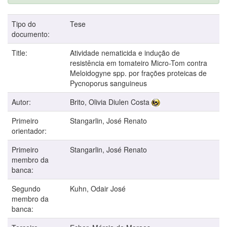
Tipo do
Tese
documento:
Title:
Atividade nematicida e indução de
resistência em tomateiro Micro-Tom contra
Meloidogyne spp. por frações proteicas de
Pycnoporus sanguineus
Autor:
Brito, Olivia Diulen Costa
Primeiro
Stangarlin, José Renato
orientador:
Primeiro
Stangarlin, José Renato
membro da
banca:
Segundo
Kuhn, Odair José
membro da
banca: