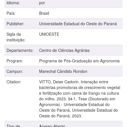
Idioma:
por
País:
Brasil
Publisher:
Universidade Estadual do Oeste do Paraná
Sigla da
UNIOESTE
instituição:
Departamento:
Centro de Ciências Agrárias
Program:
Programa de Pós-Graduação em Agronomia
Campun:
Marechal Cândido Rondon
Citation:
VITTO, Deise Cadorin. Interação entre
bactérias promotoras de crescimento vegetal
e fertilização com cama de frango na cultura
do milho. 2023. 94 f.. Tese (Doutorado em
Agronomia) - Universidade Estadual do
Oeste do Paraná, Universidade Estadual do
Oeste do Paraná, 2023.
Tipo de
Acesso Aberto