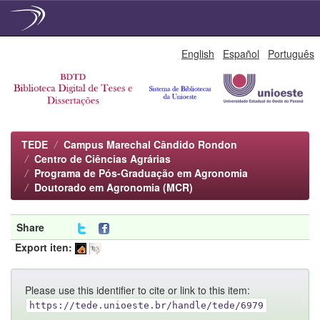
Skip
English
Español
Português
navigation
TEDE
Campus Marechal Cândido Rondon
Centro de Ciências Agrárias
Programa de Pós-Graduação em Agronomia
Doutorado em Agronomia (MCR)
Share
Export iten:
Please use this identifier to cite or link to this item:
https://tede.unioeste.br/handle/tede/6979