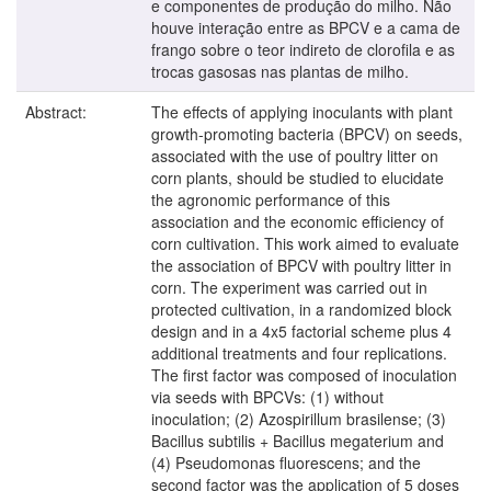
e componentes de produção do milho. Não
houve interação entre as BPCV e a cama de
frango sobre o teor indireto de clorofila e as
trocas gasosas nas plantas de milho.
Abstract:
The effects of applying inoculants with plant
growth-promoting bacteria (BPCV) on seeds,
associated with the use of poultry litter on
corn plants, should be studied to elucidate
the agronomic performance of this
association and the economic efficiency of
corn cultivation. This work aimed to evaluate
the association of BPCV with poultry litter in
corn. The experiment was carried out in
protected cultivation, in a randomized block
design and in a 4x5 factorial scheme plus 4
additional treatments and four replications.
The first factor was composed of inoculation
via seeds with BPCVs: (1) without
inoculation; (2) Azospirillum brasilense; (3)
Bacillus subtilis + Bacillus megaterium and
(4) Pseudomonas fluorescens; and the
second factor was the application of 5 doses