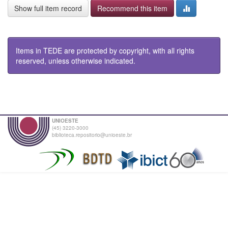
Show full item record
Recommend this item
Items in TEDE are protected by copyright, with all rights
reserved, unless otherwise indicated.
UNIOESTE
(45) 3220-3000
biblioteca.repositorio@unioeste.br