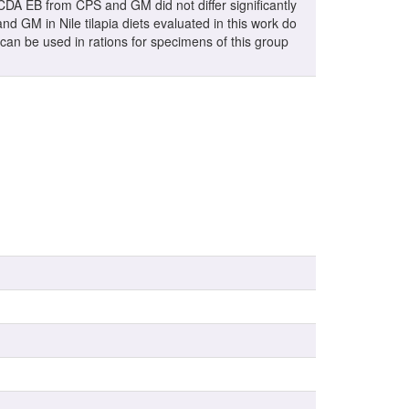
CDA EB from CPS and GM did not differ significantly
nd GM in Nile tilapia diets evaluated in this work do
% can be used in rations for specimens of this group