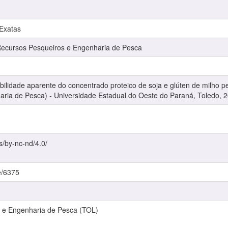
 Exatas
cursos Pesqueiros e Engenharia de Pesca
ilidade aparente do concentrado proteico de soja e glúten de milho pel
ria de Pesca) - Universidade Estadual do Oeste do Paraná, Toledo, 2
s/by-nc-nd/4.0/
e/6375
 e Engenharia de Pesca (TOL)