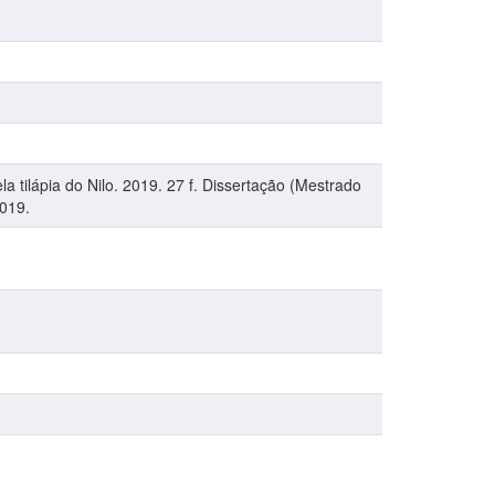
a tilápia do Nilo. 2019. 27 f. Dissertação (Mestrado
019.