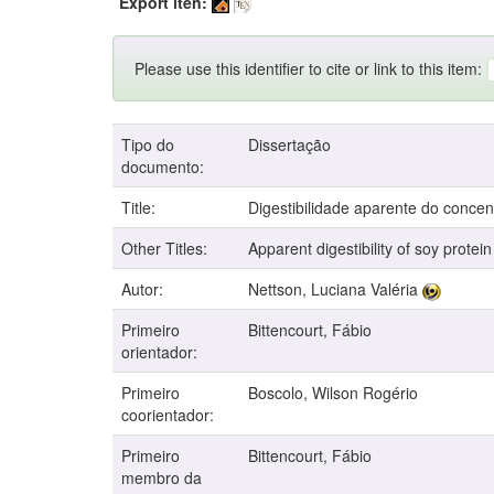
Export iten:
Please use this identifier to cite or link to this item:
Tipo do
Dissertação
documento:
Title:
Digestibilidade aparente do concent
Other Titles:
Apparent digestibility of soy protei
Autor:
Nettson, Luciana Valéria
Primeiro
Bittencourt, Fábio
orientador:
Primeiro
Boscolo, Wilson Rogério
coorientador:
Primeiro
Bittencourt, Fábio
membro da