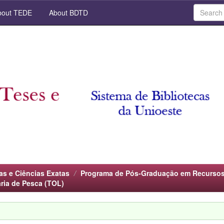
out TEDE
About BDTD
as e Ciências Exatas
Programa de Pós-Graduação em Recursos
ria de Pesca (TOL)