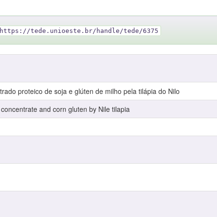
https://tede.unioeste.br/handle/tede/6375
rado proteico de soja e glúten de milho pela tilápia do Nilo
n concentrate and corn gluten by Nile tilapia