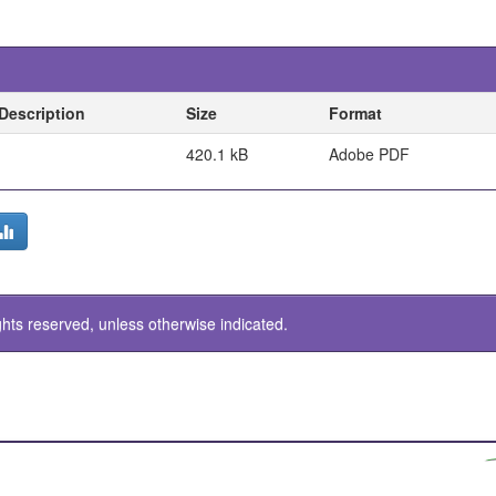
Description
Size
Format
420.1 kB
Adobe PDF
ghts reserved, unless otherwise indicated.