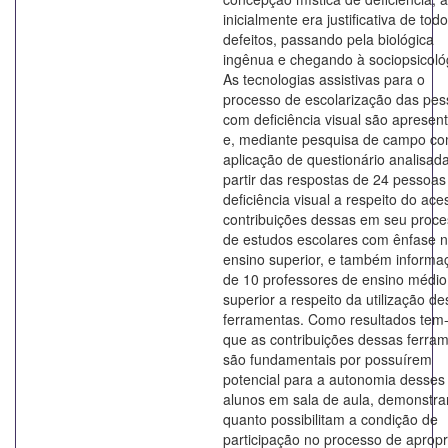
inicialmente era justificativa de tod
defeitos, passando pela biológica
ingênua e chegando à sociopsicoló
As tecnologias assistivas para o
processo de escolarização das pe
com deficiência visual são apresen
e, mediante pesquisa de campo c
aplicação de questionário analisad
partir das respostas de 24 pessoa
deficiência visual a respeito do ace
contribuições dessas em seu proc
de estudos escolares com ênfase 
ensino superior, e também informa
de 10 professores de ensino médio
superior a respeito da utilização d
ferramentas. Como resultados tem
que as contribuições dessas ferra
são fundamentais por possuírem
potencial para a autonomia desses
alunos em sala de aula, demonstra
quanto possibilitam a condição de
participação no processo de aprop