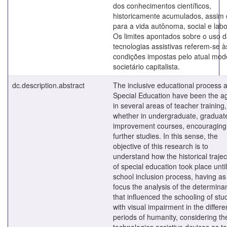
dos conhecimentos científicos,
historicamente acumulados, assim
para a vida autônoma, social e labo
Os limites apontados sobre o uso 
tecnologias assistivas referem-se à
condições impostas pelo atual mod
societário capitalista.
dc.description.abstract
The inclusive educational process 
Special Education have been the 
in several areas of teacher training,
whether in undergraduate, graduat
improvement courses, encouraging
further studies. In this sense, the
objective of this research is to
understand how the historical trajec
of special education took place until
school inclusion process, having a
focus the analysis of the determina
that influenced the schooling of stu
with visual impairment in the differe
periods of humanity, considering th
technologies assistive devices as to