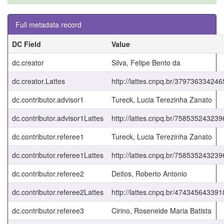
Full metadata record
DC Field
Value
dc.creator
Silva, Felipe Bento da
dc.creator.Lattes
http://lattes.cnpq.br/37973633424
dc.contributor.advisor1
Tureck, Lucia Terezinha Zanato
dc.contributor.advisor1Lattes
http://lattes.cnpq.br/75853524323
dc.contributor.referee1
Tureck, Lucia Terezinha Zanato
dc.contributor.referee1Lattes
http://lattes.cnpq.br/75853524323
dc.contributor.referee2
Deitos, Roberto Antonio
dc.contributor.referee2Lattes
http://lattes.cnpq.br/47434564339
dc.contributor.referee3
Cirino, Roseneide Maria Batista