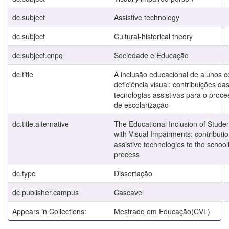
dc.subject
Assistive technology
dc.subject
Cultural-historical theory
dc.subject.cnpq
Sociedade e Educação
dc.title
A inclusão educacional de alunos 
deficiência visual: contribuições da
tecnologias assistivas para o proce
de escolarização
dc.title.alternative
The Educational Inclusion of Stude
with Visual Impairments: contributio
assistive technologies to the school
process
dc.type
Dissertação
dc.publisher.campus
Cascavel
Appears in Collections:
Mestrado em Educação(CVL)