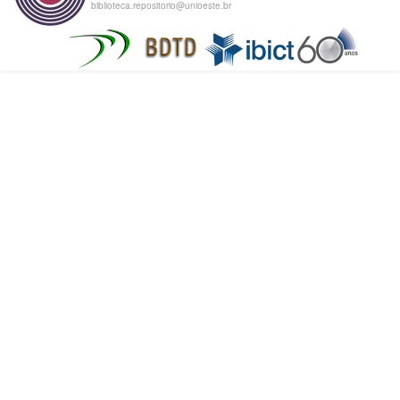
biblioteca.repositorio@unioeste.br