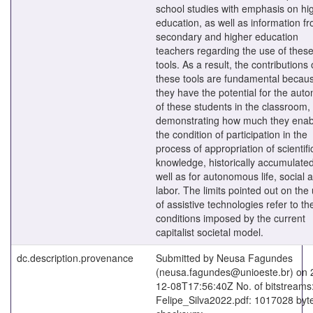
school studies with emphasis on hi
education, as well as information f
secondary and higher education
teachers regarding the use of thes
tools. As a result, the contributions 
these tools are fundamental becau
they have the potential for the aut
of these students in the classroom,
demonstrating how much they enab
the condition of participation in the
process of appropriation of scientifi
knowledge, historically accumulated
well as for autonomous life, social 
labor. The limits pointed out on the
of assistive technologies refer to th
conditions imposed by the current
capitalist societal model.
dc.description.provenance
Submitted by Neusa Fagundes
(neusa.fagundes@unioeste.br) on 
12-08T17:56:40Z No. of bitstreams
Felipe_Silva2022.pdf: 1017028 byt