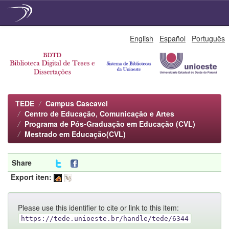
Skip
English
Español
Português
navigation
TEDE
Campus Cascavel
Centro de Educação, Comunicação e Artes
Programa de Pós-Graduação em Educação (CVL)
Mestrado em Educação(CVL)
Share
Export iten:
Please use this identifier to cite or link to this item:
https://tede.unioeste.br/handle/tede/6344